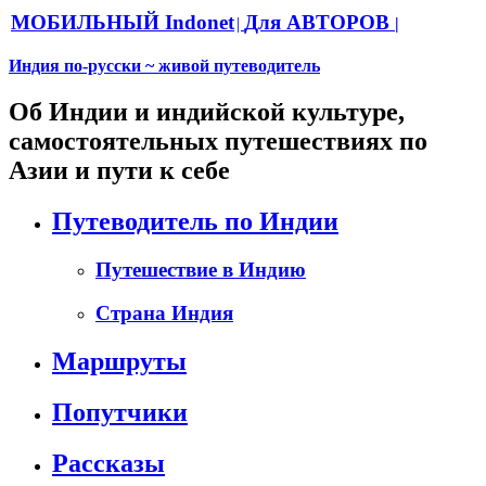
МОБИЛЬНЫЙ Indonet
Для АВТОРОВ
|
|
Индия по-русски ~ живой путеводитель
Об Индии и индийской культуре,
самостоятельных путешествиях по
Азии и пути к себе
Путеводитель по Индии
Путешествие в Индию
Страна Индия
Маршруты
Попутчики
Рассказы