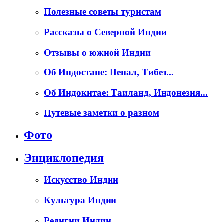
Полезные советы туристам
Рассказы о Северной Индии
Отзывы о южной Индии
Об Индостане: Непал, Тибет...
Об Индокитае: Таиланд, Индонезия...
Путевые заметки о разном
Фото
Энциклопедия
Искусство Индии
Культура Индии
Религии Индии