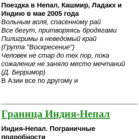
Поездка в Непал, Кашмир, Ладакх и
Индию в мае 2005 года
Вольным воля, спасенному рай
Все бегут, притворяясь бродягами
Пилигримы в неведомый край
(Группа "Воскресение")
Человек не стар до тех пор, пока
сожаление не заняло место мечтаний
(Д. Берримор)
В Азии все по другому и
Граница Индия-Непал
Индия-Непал. Пограничные
подробности