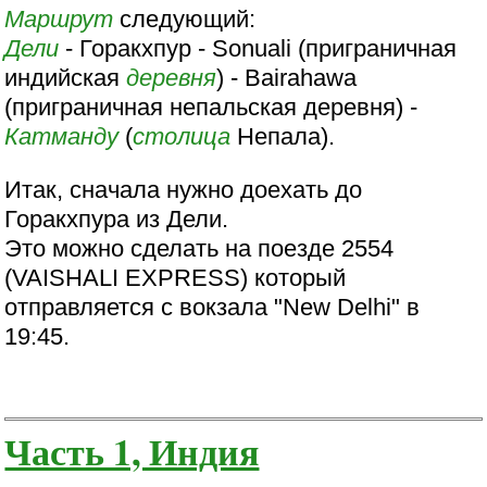
Маршрут
следующий:
Дели
- Горакхпур - Sonuali (приграничная
индийская
деревня
) - Bairahawa
(приграничная непальская деревня) -
Катманду
(
столица
Непала).
Итак, сначала нужно доехать до
Горакхпура из Дели.
Это можно сделать на поезде 2554
(VAISHALI EXPRESS) который
отправляется с вокзала "New Delhi" в
19:45.
Часть 1, Индия