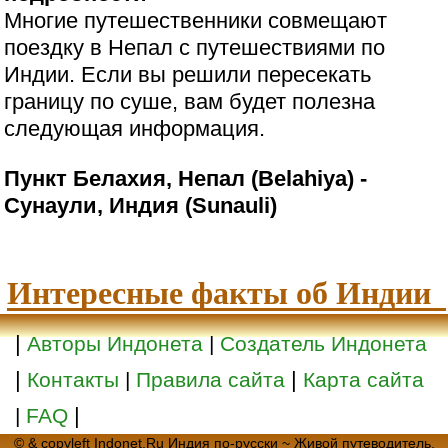
Многие путешественники совмещают
поездку в Непал с путешествиями по
Индии. Если вы решили пересекать
границу по суше, вам будет полезна
следующая информация.
Пункт Белахия, Непал (Belahiya) -
Сунаули, Индия (Sunauli)
Интересные факты об Индии
|
Авторы Индонета
|
Создатель Индонета
|
|
Контакты
|
Правила сайта
Карта сайта
|
|
FAQ
© & copyleft Indonet.Ru Индия по-русски ~ Живой путеводитель,