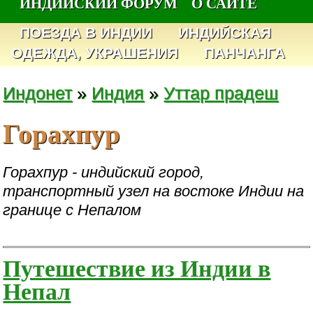
ИНДИЙСКИЙ ФОРУМ
О САЙТЕ
ПОЕЗДА В ИНДИИ
ИНДИЙСКАЯ
ОДЕЖДА, УКРАШЕНИЯ
ПАНЧАНГА
Индонет
»
Индия
»
Уттар прадеш
Горахпур
Горахпур - индийский город,
транспортный узел на востоке Индии на
границе с Непалом
Путешествие из Индии в
Непал