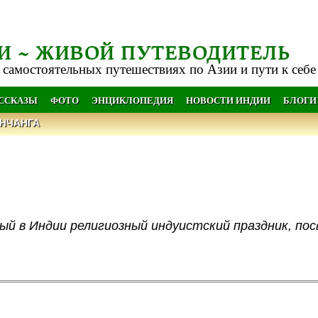
И ~ ЖИВОЙ ПУТЕВОДИТЕЛЬ
 самостоятельных путешествиях по Азии и пути к себе
АССКАЗЫ
ФОТО
ЭНЦИКЛОПЕДИЯ
НОВОСТИ ИНДИИ
БЛОГИ
НЧАНГА
мый в Индии религиозный индуистский праздник, по