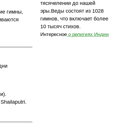
тясячелении до нашей
эры.Веды состоят из 1028
ие гимны,
гимнов, что включает более
иваются
10 тысяч стихов.
Интересное
о религиях Индии
дни
и).
hailaputri.