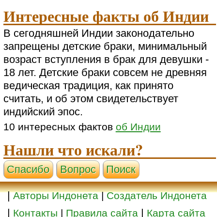
Интересные факты об Индии
В сегодняшней Индии законодательно
запрещены детские браки, минимальный
возраст вступления в брак для девушки -
18 лет. Детские браки совсем не древняя
ведическая традиция, как принято
считать, и об этом свидетельствует
индийский эпос.
10 интересных фактов
об Индии
Нашли что искали?
Cпасибо
Вопрос
Поиск
|
Авторы Индонета
|
Создатель Индонета
|
|
Контакты
|
Правила сайта
Карта сайта