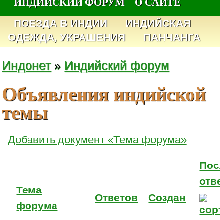
ИНДИЙСКИЙ ФОРУМ
О САЙТЕ
ПОЕЗДА В ИНДИИ
ИНДИЙСКАЯ
ОДЕЖДА, УКРАШЕНИЯ
ПАНЧАНГА
Индонет
»
Индийский форум
Объявления индийской
темы
Добавить документ «Тема форума»
Пос
отв
Тема
Ответов
Создан
форума