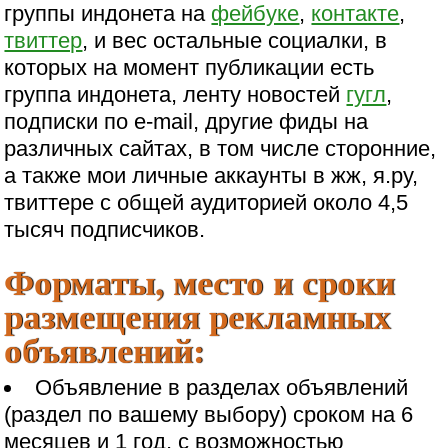
группы индонета на
фейбуке
,
контакте
,
твиттер
, и вес остальные социалки, в
которых на момент публикации есть
группа индонета, ленту новостей
гугл
,
подписки по e-mail, другие фиды на
различных сайтах, в том числе сторонние,
а также мои личные аккаунты в жж, я.ру,
твиттере с общей аудиторией около 4,5
тысяч подписчиков.
Форматы, место и сроки
размещения рекламных
объявлений:
Объявление в разделах объявлений
(раздел по вашему выбору) сроком на 6
месяцев и 1 год, с возможностью