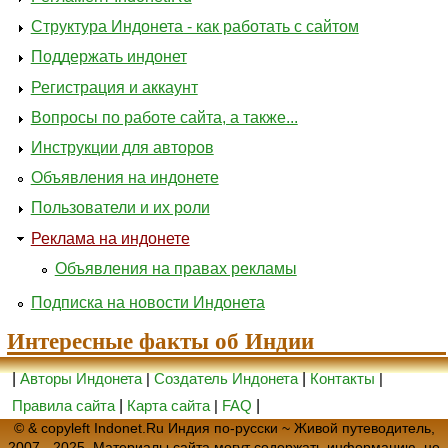
Структура Индонета - как работать с сайтом
Поддержать индонет
Регистрация и аккаунт
Вопросы по работе сайта, а также...
Инструкции для авторов
Объявления на индонете
Пользователи и их роли
Реклама на индонете
Объявления на правах рекламы
Подписка на новости Индонета
Интересные факты об Индии
|
Авторы Индонета
|
Создатель Индонета
|
Контакты
|
Правила сайта
|
Карта сайта
|
FAQ
|
© & copyleft Indonet.Ru Индия по-русски ~ Живой путеводитель,
2007 - 2025. Материалы сайта могут содержать информацию, не