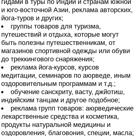
гидами в туры по Индии и странам южной
и юго-восточной Азии, реклама авторских,
йога-туров и других;
группы товаров для туризма,
путешествий и отдыха, которые могут
быть полезны путешественникам, от
магазинов спортивной одежды или обуви
до треккингового снаряжения;
реклама йога-курсов, курсов
медитации, семинаров по аюрведе, иным
оздоровительным программам и т.д.;
обучение санскриту, васту, джйотиш,
индийским танцам и другое подобное;
реклама групп товаров: аюрведические
лекарственные средства и косметика,
продукты натуральной медицины и
оздоровления, благовония, специи, масла;