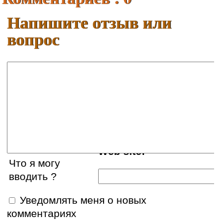
Напишите отзыв или
вопрос
Ваше имя:
E-mail:
Web site:
Что я могу
вводить ?
Уведомлять меня о новых
комментариях