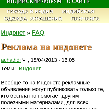
ИНДИЙСКИЙ ФОРУМ
О САЙТЕ
ПОЕЗДА В ИНДИИ
ИНДИЙСКАЯ
ОДЕЖДА, УКРАШЕНИЯ
ПАНЧАНГА
Индонет
»
FAQ
Реклама на индонете
achadidi
Чт, 18/04/2013 - 16:05
Темы:
Индонет
Вообще-то на Индонете рекламные
объявления могут публиковать только те,
кто бесплатно помогает другим
полезными материалами, для всех
остальных, кто хочет рекламироваться