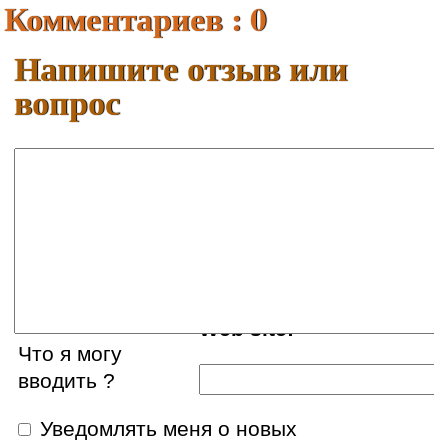
Комментариев : 0
Напишите отзыв или
вопрос
Ваше имя:
*
E-mail:
*
Web site:
Что я могу
вводить ?
Уведомлять меня о новых