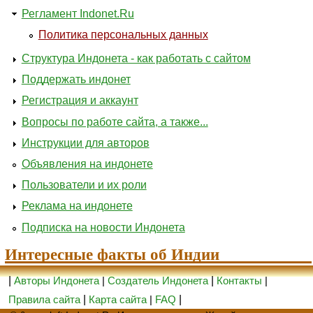
Регламент Indonet.Ru
Политика персональных данных
Структура Индонета - как работать с сайтом
Поддержать индонет
Регистрация и аккаунт
Вопросы по работе сайта, а также...
Инструкции для авторов
Объявления на индонете
Пользователи и их роли
Реклама на индонете
Подписка на новости Индонета
Интересные факты об Индии
|
Авторы Индонета
|
Создатель Индонета
|
Контакты
|
Правила сайта
|
Карта сайта
|
FAQ
|