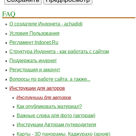
FAQ
О создателе Индонета - achadidi
Условия Пользования
Регламент Indonet.Ru
Структура Индонета - как работать с сайтом
Поддержать индонет
Регистрация и аккаунт
Вопросы по работе сайта, а также...
Инструкции для авторов
Инструкции для авторов
Как опубликовать материал?
Важные слова для фото (авторам)
Инструкции Авторам путеводителя
Карты - 3D панорамы. Каджурахо (архив)