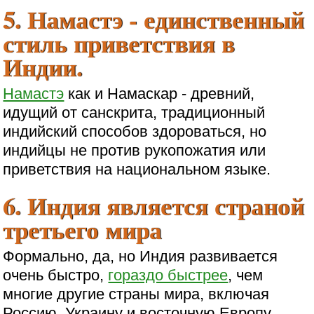
5. Намастэ - единственный
стиль приветствия в
Индии.
Намастэ
как и Намаскар - древний,
идущий от санскрита, традиционный
индийский способов здороваться, но
индийцы не против рукопожатия или
приветствия на национальном языке.
6. Индия является страной
третьего мира
Формально, да, но Индия развивается
очень быстро,
гораздо быстрее
, чем
многие другие страны мира, включая
Россию, Украину и восточную Европу.