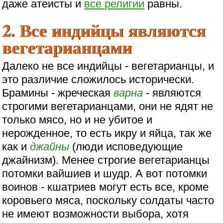
даже атеисты и
все религии
равны.
2. Все индийцы являются
вегетарианцами
Далеко не все индийцы - вегетарианцы, и
это различие сложилось исторически.
Брамины - жреческая
варна
- являются
строгими вегетарианцами, они не ядят не
только мясо, но и не убитое и
нерожденное, то есть икру и яйца, так же
как и
джайны
(люди исповедующие
джайнизм). Менее строгие вегетарианцы
потомки вайшиев и шудр. А вот потомки
воинов - кшатриев могут есть все, кроме
коровьего мяса, поскольку солдаты часто
не имеют возможности выбора, хотя