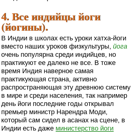
4. Все индийцы йоги
(йогины).
В Индии в школах есть уроки хатха-йоги
вместо наших уроков физкультуры,
йога
очень популярна среди индийцев, но
практикуют ее далеко не все. В тоже
время Индия наверное самая
практикующая страна, активно
распространяющая эту древнюю систему
в мире и среди населения, так например
день йоги последние годы открывал
премьер министр Нарендра Моди,
который сам сидел в асанах на сцене, в
Индии есть даже
министерство йоги