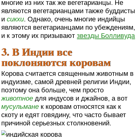
многие из них так же вегетарианцы. Не
являются вегетарианцами также буддисты
и
сикхи
. Однако, очень многие индийцы
являются вегетарианцами по убеждениям,
и к этому их призывают
звезды Болливуда
3. В Индии все
поклоняются коровам
Корова считается священным животным в
индуизме, самой древней религии Индии,
поэтому она больше, чем просто
животное
для индусов и джайнов, а вот
мусульмане
к коровам относятся как к
скоту и едят говядину, что часто бывает
причиной серьезных столкновений.