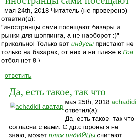
мая 24th, 2018 Читатель (не проверено)
ответил(а):
"иностранцы сами посещают базары и
рынки для шоппинга, а не наоборот :)"
прикольно! Только вот
индусы
пристают не
только на базарах, от них и на пляже в
Гоа
отбоя нет 8-\
ответить
Да, есть такое, так что
мая 25th, 2018
achadidi
ответил(а):
Да, есть такое, так что
согласна с вами. С др.стороны я не
знаю, может
пляж
индИЙЦы
считают