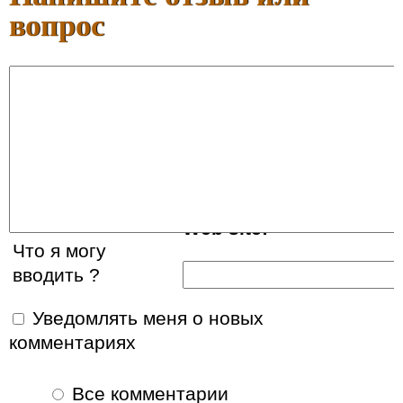
вопрос
Ваше имя:
E-mail:
Web site:
Что я могу
вводить ?
Уведомлять меня о новых
комментариях
Все комментарии