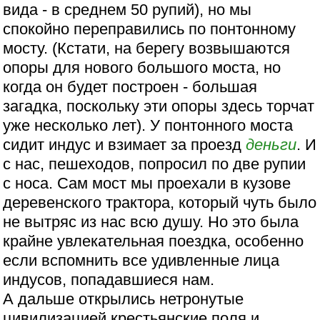
вида - в среднем 50 рупий), но мы
спокойно переправились по понтонному
мосту. (Кстати, на берегу возвышаются
опоры для нового большого моста, но
когда он будет построен - большая
загадка, поскольку эти опоры здесь торчат
уже несколько лет). У понтонного моста
сидит индус и взимает за проезд
деньги
. И
с нас, пешеходов, попросил по две рупии
с носа. Сам мост мы проехали в кузове
деревенского трактора, который чуть было
не вытряс из нас всю душу. Но это была
крайне увлекательная поездка, особенно
если вспомнить все удивленные лица
индусов, попадавшиеся нам.
А дальше открылись нетронутые
цивилизацией крестьянские поля и