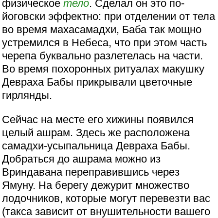
физическое
тело
. Сделал он это по-
йоговски эффектно: при отделении от тела
во время махасамадхи, Баба так мощно
устремился в Небеса, что при этом часть
черепа буквально разлетелась на части.
Во время похоронных ритуалах макушку
Девраха Бабы прикрывали цветочные
гирлянды.
Сейчас на месте его хижины появился
целый ашрам. Здесь же расположена
самадхи-усыпальница Девраха Бабы.
Добраться до ашрама можно из
Вриндавана переправившись через
Ямуну. На берегу дежурит множество
лодочников, которые могут перевезти вас
(такса зависит от внушительности вашего