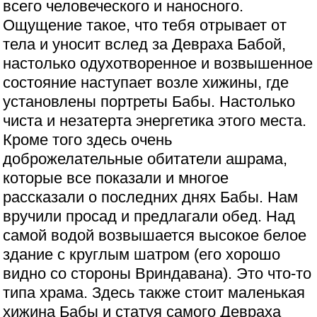
всего человеческого и наносного.
Ощущение такое, что тебя отрывает от
тела и уносит вслед за Девраха Бабой,
настолько одухотворенное и возвышенное
состояние наступает возле хижины, где
установлены портреты Бабы. Настолько
чиста и незатерта энергетика этого места.
Кроме того здесь очень
доброжелательные обитатели ашрама,
которые все показали и многое
рассказали о последних днях Бабы. Нам
вручили просад и предлагали обед. Над
самой водой возвышается высокое белое
здание с круглым шатром (его хорошо
видно со стороны Вриндавана). Это что-то
типа храма. Здесь также стоит маленькая
хижина Бабы и статуя самого Девраха