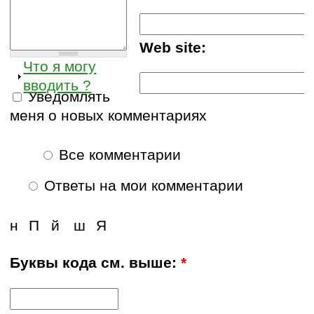
Web site:
Что я могу
вводить ?
Уведомлять
меня о новых комментариях
Все комментарии
Ответы на мои комментарии
н
П
й
ш
Я
Буквы кода см. выше:
*