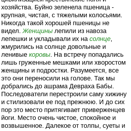
хозяйства. Буйно зеленела пшеница -
крупная, чистая, с тяжелыми колосьями.
Никогда такой хорошей пшеницы не
видел.
Женщины
лепили из навоза
лепешки и укладывали их на
солнце
,
жмурились на солнце довольные и
ленивые
коровы
. На встречу попадались
лишь груженные мешками или хворостом
женщины и подростки. Разумеется, все
это они переносили на голове. Так мы
добрались до ашрама Девраха Бабы.
Последователи перестроили саму хижину
и стилизовали ее под прежнюю. И до сих
пор это место притягивает приверженцев
йоги. Место очень чистое, спокойное и
возвышенное. Далекое от толпы, суеты и