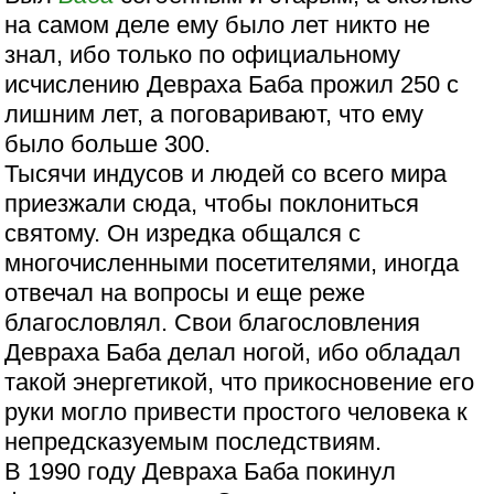
на самом деле ему было лет никто не
знал, ибо только по официальному
исчислению Девраха Баба прожил 250 с
лишним лет, а поговаривают, что ему
было больше 300.
Тысячи индусов и людей со всего мира
приезжали сюда, чтобы поклониться
святому. Он изредка общался с
многочисленными посетителями, иногда
отвечал на вопросы и еще реже
благословлял. Свои благословления
Девраха Баба делал ногой, ибо обладал
такой энергетикой, что прикосновение его
руки могло привести простого человека к
непредсказуемым последствиям.
В 1990 году Девраха Баба покинул