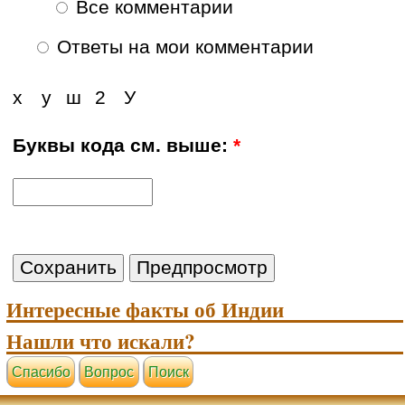
Все комментарии
Ответы на мои комментарии
х
у
ш
2
У
Буквы кода см. выше:
*
Интересные факты об Индии
Нашли что искали?
Cпасибо
Вопрос
Поиск