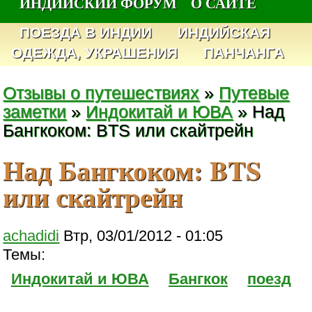
ИНДИЙСКИЙ ФОРУМ
О САЙТЕ
ПОЕЗДА В ИНДИИ
ИНДИЙСКАЯ
ОДЕЖДА, УКРАШЕНИЯ
ПАНЧАНГА
Отзывы о путешествиях
»
Путевые
заметки
»
Индокитай и ЮВА
» Над
Бангкоком: BTS или скайтрейн
Над Бангкоком: BTS
или скайтрейн
achadidi
Втр, 03/01/2012 - 01:05
Темы:
Индокитай и ЮВА
Бангкок
поезд