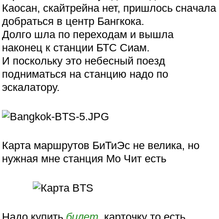
Каосан, скайтрейна нет, пришлось сначала
добраться в центр Бангкока.
Долго шла по переходам и вышла
наконец к станции БТС Сиам.
И поскольку это небесный поезд
подниматься на станцию надо по
эскалатору.
Карта маршрутов БиТиЭс не велика, но
нужная мне станция Мо Чит есть
Надо купить
билет
, карточку то есть,