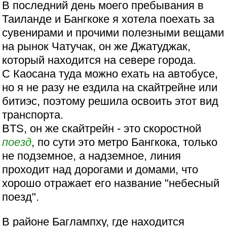
В последний день моего пребывания в
Таиланде и Бангкоке я хотела поехать за
сувенирами и прочими полезными вещами
на рынок Чатучак, он же Джатуджак,
который находится на севере города.
С Каосана туда можно ехать на автобусе,
но я не разу не ездила на скайтрейне или
битиэс, поэтому решила освоить этот вид
транспорта.
BTS, он же скайтрейн - это скоростной
поезд
, по сути это метро Бангкока, только
не подземное, а надземное, линия
проходит над дорогами и домами, что
хорошо отражает его название "небесный
поезд".
В районе Баглампху, где находится