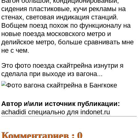
Вагон большой, кондиционированый,
сидения пластиковые, кучи рекламы на
стенах, световая индикация станций.
Вобщем поезд похож по функционалу на
новые поезда московского метро и
делийское метро, больше сравнивать мне
не с чем.
Это фото поезда скайтрейна изнутри я
сделала при выходе из вагона...
Автор и\или источник публикации:
achadidi специально для indonet.ru
Комментариев : 0