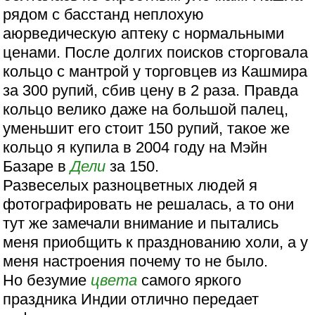
рядом с басстанд неплохую
аюрведическую аптеку с нормальными
ценами. После долгих поисков сторговала
кольцо с мантрой у торговцев из Кашмира
за 300 рупий, сбив цену в 2 раза. Правда
кольцо велико даже на большой палец,
уменьшит его стоит 150 рупий, такое же
кольцо я купила в 2004 году на Мэйн
Базаре в
Дели
за 150.
Развеселых разноцветных людей я
фотографировать не решалась, а то они
тут же замечали внимание и пытались
меня приобщить к празднованию холи, а у
меня настроения почему то не было.
Но безумие
цвета
самого яркого
праздника Индии отлично передает