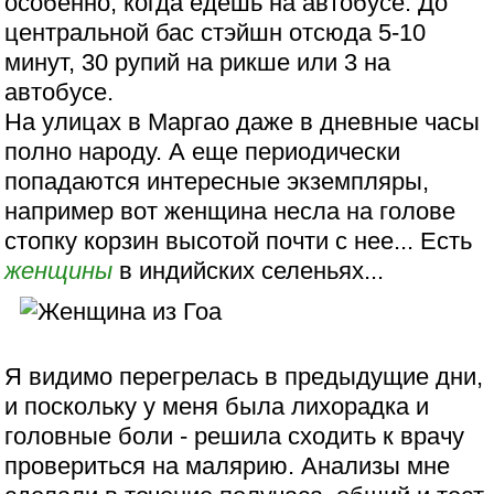
особенно, когда едешь на автобусе. До
центральной бас стэйшн отсюда 5-10
минут, 30 рупий на рикше или 3 на
автобусе.
На улицах в Маргао даже в дневные часы
полно народу. А еще периодически
попадаются интересные экземпляры,
например вот женщина несла на голове
стопку корзин высотой почти с нее... Есть
женщины
в индийских селеньях...
Я видимо перегрелась в предыдущие дни,
и поскольку у меня была лихорадка и
головные боли - решила сходить к врачу
провериться на малярию. Анализы мне