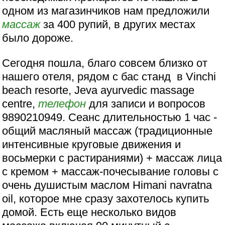
одном из магазинчиков нам предложили
массаж
за 400 рупий, в других местах
было дороже.
Сегодня пошла, благо совсем близко от
нашего отеля, рядом с бас станд в Vinchi
beach resorte, Jeva ayurvedic massage
centre,
телефон
для записи и вопросов
9890210949. Сеанс длительностью 1 час -
общий масляный массаж (традиционные
интенсивные круговые движения и
восьмерки с растираниями) + массаж лица
с кремом + массаж-почесывание головы с
очень душистым маслом Himani navratna
oil, которое мне сразу захотелось купить
домой. Есть еще несколько видов