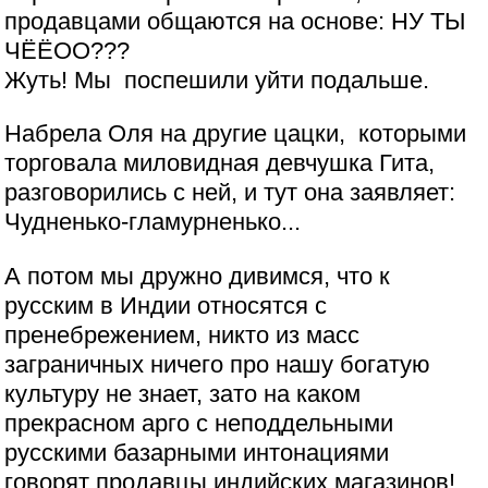
продавцами общаются на основе: НУ ТЫ
ЧЁЁОО???
Жуть! Мы поспешили уйти подальше.
Набрела Оля на другие цацки, которыми
торговала миловидная девчушка Гита,
разговорились с ней, и тут она заявляет:
Чудненько-гламурненько...
А потом мы дружно дивимся, что к
русским в Индии относятся с
пренебрежением, никто из масс
заграничных ничего про нашу богатую
культуру не знает, зато на каком
прекрасном арго с неподдельными
русскими базарными интонациями
говорят продавцы индийских магазинов!