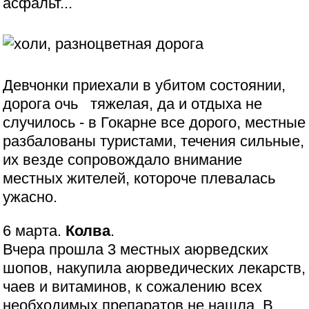
асфальт...
Девчонки приехали в убитом состоянии,
дорога очь тяжелая, да и отдыха не
случилось - в Гокарне все дорого, местные
разбалованы туристами, течения сильные,
их везде сопровождало внимание
местных жителей, котороче плевалась
ужасно.
6 марта.
Колва
.
Вчера прошла 3 местных аюрведских
шопов, накупила аюрведических лекарств,
чаев и витаминов, к сожалению всех
необходимых препаратов не нашла. В