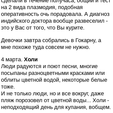
сделали в течение получаса, общий и тест
на 2 вида плазмодия, подобная
оперативность очь порадовала. А диагноз
индийского доктора вообще развеселил -
это у Вас от того, что Вы курите.
Девочки завтра собрались в Гокарну, а
мне похоже туда совсем не нужно.
4 марта.
Холи
Люди радуются и поют песни, многие
посыпаны разноцветными красками или
облиты цветной водой, некоторые белые
тоже.
И не только люди, но и все вокруг, даже
пляж порозовел от цветной воды... Холи -
неподходящий день для купания, вобщем.