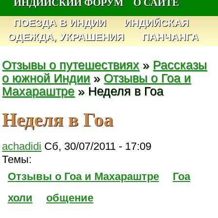
ИНДИЙСКИЙ ФОРУМ
О САЙТЕ
ПОЕЗДА В ИНДИИ
ИНДИЙСКАЯ
ОДЕЖДА, УКРАШЕНИЯ
ПАНЧАНГА
Отзывы о путешествиях
»
Рассказы
о южной Индии
»
Отзывы о Гоа и
Махараштре
» Неделя в Гоа
Неделя в Гоа
achadidi
Сб, 30/07/2011 - 17:09
Темы:
Отзывы о Гоа и Махараштре
Гоа
холи
общение