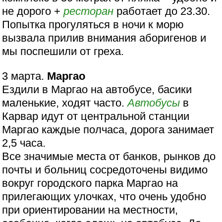
не дорого +
ресторан
работает до 23.30.
Попытка прогуляться в ночи к морю
вызвала прилив внимания аборигенов и
мы поспешили от греха.
3 марта.
Маргао
Ездили в Маргао на автобусе, басики
маленькие, ходят часто.
Автобусы
в
Карвар идут от центральной станции
Маргао каждые полчаса, дорога занимает
2,5 часа.
Все значимые места от банков, рынков до
почты и больниц сосредоточены видимо
вокруг городского парка Маргао на
прилегающих улочках, что очень удобно
при ориентировании на местности,