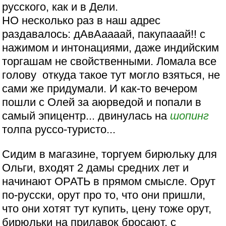
русского, как и в Дели.
НО несколько раз в наш адрес
раздавалось: дАвАаааай, пакупааай!! с
нажимом и интонациями, даже индийским
торгашам не свойственными. Ломала все
голову откуда такое тут могло взяться, не
сами же придумали. И как-то вечером
пошли с Олей за аюрведой и попали в
самый эпицентр... двинулась на
шопинг
толпа руссо-туристо...
Сидим в магазине, торгуем бирюльку для
Ольги, входят 2 дамы средних лет и
начинают ОРАТЬ в прямом смысле. Орут
по-русски, орут про то, что они пришли,
что они хотят тут купить, цену тоже орут,
бирюльки на прилавок бросают, с