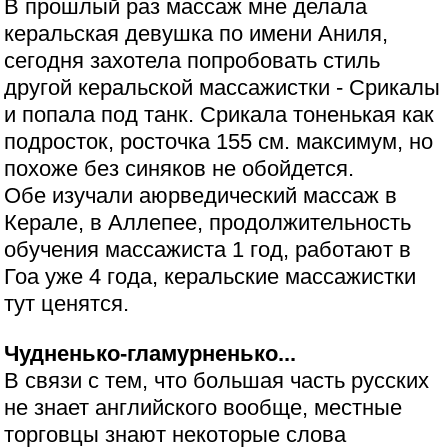
В прошлый раз массаж мне делала
керальская девушка по имени Аниля,
сегодня захотела попробовать стиль
другой керальской массажистки - Срикалы
и попала под танк. Срикала тоненькая как
подросток, росточка 155 см. максимум, но
похоже без синяков не обойдется.
Обе изучали аюрведический массаж в
Керале, в Аллепее, продолжительность
обучения массажиста 1 год, работают в
Гоа уже 4 года, керальские массажистки
тут ценятся.
Чудненько-гламурненько...
В связи с тем, что большая часть русских
не знает английского вообще, местные
торговцы знают некоторые слова