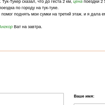
 Тук-Тукер сказал, что до геста 2 км,
цена
поездки 2 
оездка по городу на тук-туке.
е помог поднять мои сумки на третий этаж. и я дала е
Ангкор
Ват на завтра.
Ваше имя: