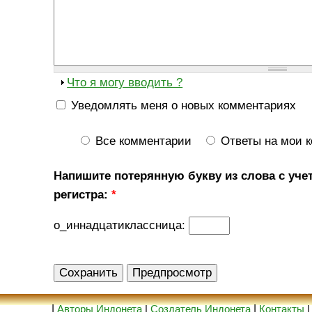
Что я могу вводить ?
Уведомлять меня о новых комментариях
Все комментарии
Ответы на мои 
Напишите потерянную букву из слова с уче
регистра:
*
о_иннадцатиклассница:
|
Авторы Индонета
|
Создатель Индонета
|
Контакты