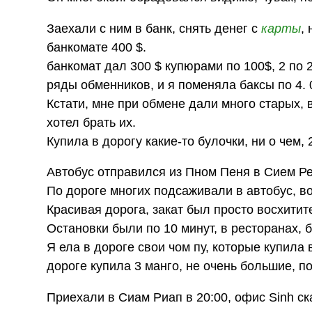
Заехали с ним в банк, снять денег с
карты
,
банкомате 400 $.
банкомат дал 300 $ купюрами по 100$, 2 по 2
ряды обменников, и я поменяла баксы по 4. 0
Кстати, мне при обмене дали много старых, 
хотел брать их.
Купила в дорогу какие-то булочки, ни о чем, 2
Автобус отправился из Пном Пеня в Сием Реа
По дороге многих подсаживали в автобус, 
Красивая дорога, закат был просто восхити
Остановки были по 10 минут, в ресторанах, б
Я ела в дороге свои чом пу, которые купила
дороге купила 3 манго, не очень большие, по
Приехали в Сиам Риап в 20:00, офис Sinh ск