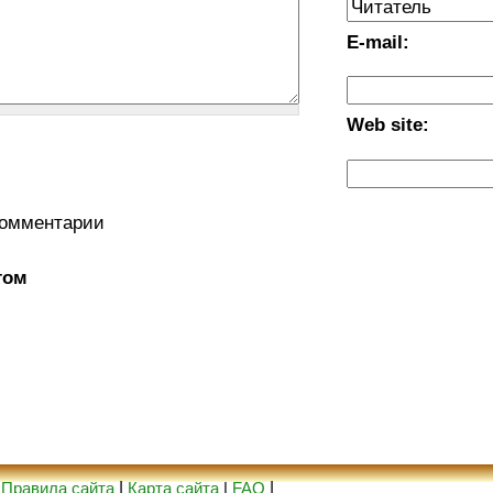
E-mail:
Web site:
комментарии
том
|
Правила сайта
|
Карта сайта
|
FAQ
|