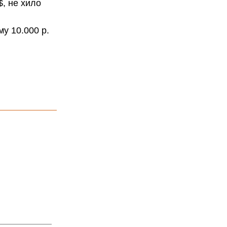
$, не хило
му 10.000 р.