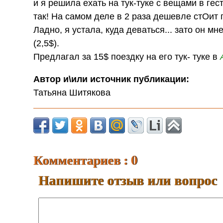
и я решила ехать на тук-туке с вещами в гест.
так! На самом деле в 2 раза дешевле стОит п
Ладно, я устала, куда деваться... зато он мн
(2,5$).
Предлагал за 15$ поездку на его тук- туке в
Автор и\или источник публикации:
Татьяна Шитякова
Комментариев : 0
Напишите отзыв или вопрос