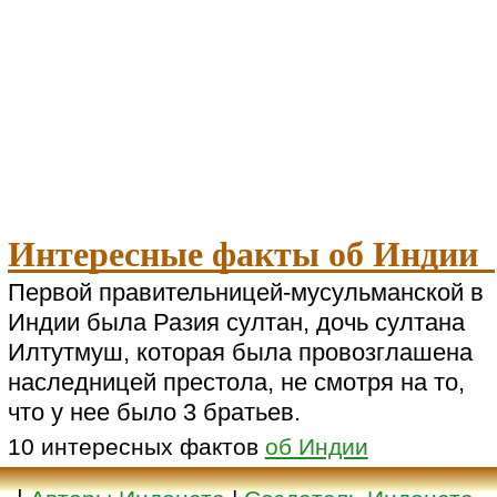
Интересные факты об Индии
Первой правительницей-мусульманской в
Индии была Разия султан, дочь султана
Илтутмуш, которая была провозглашена
наследницей престола, не смотря на то,
что у нее было 3 братьев.
10 интересных фактов
об Индии