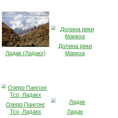
Долина реки
Ладак (Ладакх)
Маркха
Озеро Пангонг
Тсо, Ладакх
Ладак