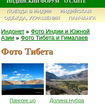
ИНДИЙСКИЙ ФОРУМ
О САЙТЕ
ПОЕЗДА В ИНДИИ
ИНДИЙСКАЯ
ОДЕЖДА, УКРАШЕНИЯ
ПАНЧАНГА
Индонет
»
Фото Индии и Южной
Азии
»
Фото Тибета и Гималаев
Фото Тибета
Пангонг цо
Долина Нубра