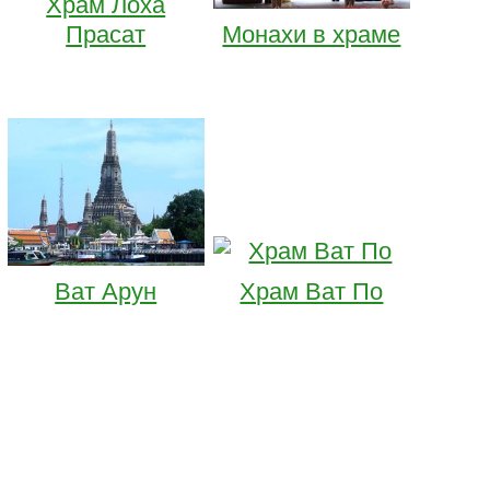
Храм Лоха
Прасат
Монахи в храме
Ват Арун
Храм Ват По