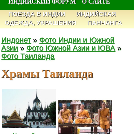
ИНДИЙСКИЙ ФОРУМ
О САЙТЕ
ПОЕЗДА В ИНДИИ
ИНДИЙСКАЯ
ОДЕЖДА, УКРАШЕНИЯ
ПАНЧАНГА
Индонет
»
Фото Индии и Южной
Азии
»
Фото Южной Азии и ЮВА
»
Фото Таиланда
Храмы Таиланда