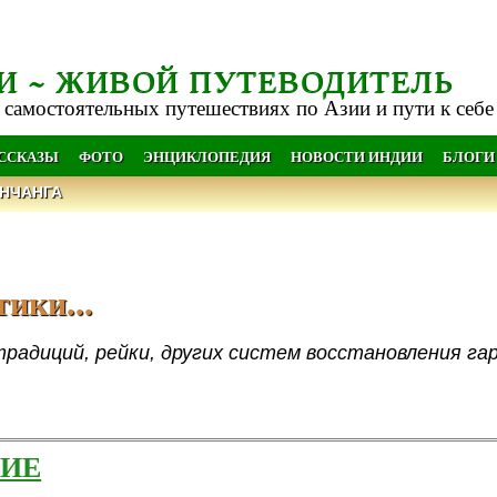
И ~ ЖИВОЙ ПУТЕВОДИТЕЛЬ
 самостоятельных путешествиях по Азии и пути к себе
АССКАЗЫ
ФОТО
ЭНЦИКЛОПЕДИЯ
НОВОСТИ ИНДИИ
БЛОГИ
НЧАНГА
ики...
традиций, рейки, других систем восстановления га
НИЕ