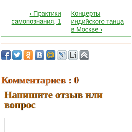
‹ Пpaктики
Концерты
caмoпoзнaния, 1
индийского танца
в Москве ›
Комментариев : 0
Напишите отзыв или
вопрос
Ваше имя: