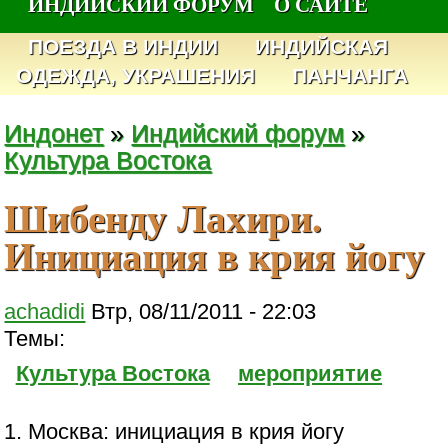
ИНДИЙСКИЙ ФОРУМ
О САЙТЕ
ПОЕЗДА В ИНДИИ
ИНДИЙСКАЯ
ОДЕЖДА, УКРАШЕНИЯ
ПАНЧАНГА
Индонет
»
Индийский форум
»
Культура Востока
Шибенду Лахири.
Инициация в крия йогу
achadidi
Втр, 08/11/2011 - 22:03
Темы:
Культура Востока
мероприятие
1. Москва: инициация в крия йогу