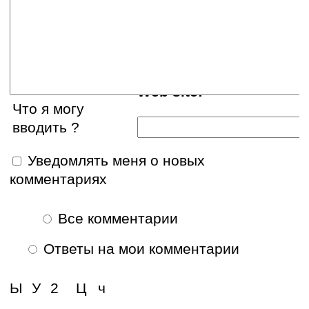
E-mail:
Web site:
Что я могу
вводить ?
Уведомлять меня о новых
комментариях
Все комментарии
Ответы на мои комментарии
Ы
У
2
Ц
ч