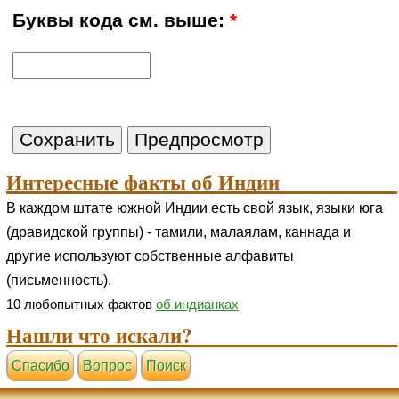
Буквы кода см. выше:
*
Интересные факты об Индии
В каждом штате южной Индии есть свой язык, языки юга
(дравидской группы) - тамили, малаялам, каннада и
другие используют собственные алфавиты
(письменность).
10 любопытных фактов
об индианках
Нашли что искали?
Cпасибо
Вопрос
Поиск