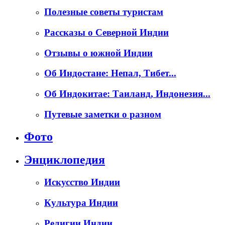
Полезные советы туристам
Рассказы о Северной Индии
Отзывы о южной Индии
Об Индостане: Непал, Тибет...
Об Индокитае: Таиланд, Индонезия...
Путевые заметки о разном
Фото
Энциклопедия
Искусство Индии
Культура Индии
Религии Индии