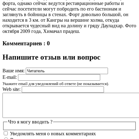
форта, однако сейчас ведутся реставрационные работы и
сейчас посетители могут побродить по его бастионам и
заглянуть в бойницы в стенах. Форт довольно большой, он
находится в 3 км. от Кангры на вершине холма, откуда
открывается чудесный вид на долину и гряду Дауладхар. Фото
октября 2009 года, Химачал прадеш.
Комментариев : 0
Напишите отзыв или вопрос
Ваше имя:
E-mail:
Укажите email для уведомлений об ответе (не показывается).
Web site:
Что я могу вводить ?
Уведомлять меня о новых комментариях