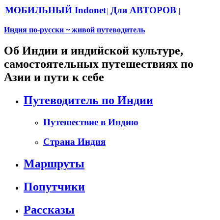
МОБИЛЬНЫЙ Indonet
Для АВТОРОВ
|
|
Индия по-русски ~ живой путеводитель
Об Индии и индийской культуре,
самостоятельных путешествиях по
Азии и пути к себе
Путеводитель по Индии
Путешествие в Индию
Страна Индия
Маршруты
Попутчики
Рассказы