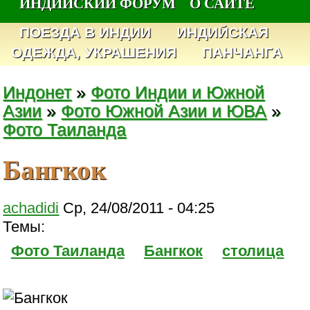
ИНДИЙСКИЙ ФОРУМ
О САЙТЕ
ПОЕЗДА В ИНДИИ
ИНДИЙСКАЯ
ОДЕЖДА, УКРАШЕНИЯ
ПАНЧАНГА
Индонет
»
Фото Индии и Южной
Азии
»
Фото Южной Азии и ЮВА
»
Фото Таиланда
Бангкок
achadidi
Ср, 24/08/2011 - 04:25
Темы:
Фото Таиланда
Бангкок
столица