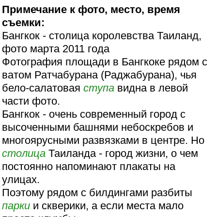
Примечание к фото, место, время
съемки:
Бангкок - столица королевства Таиланд,
фото марта 2011 года
Фотография площади в Бангкоке рядом с
ватом Ратчабурана (Раджабурана), чья
бело-салатовая
ступа
видна в левой
части фото.
Бангкок - очень современный город с
высоченными башнями небоскребов и
многоярусными развязками в центре. Но
столица
Таиланда - город жизни, о чем
постоянно напоминают плакаты на
улицах.
Поэтому рядом с билдингами разбиты
парки
и скверики, а если места мало