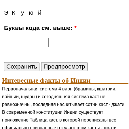
Э
К
у
ю
й
Буквы кода см. выше:
*
Интересные факты об Индии
Первоначальная система 4 варн (брамины, кшатрии,
вайшии, шудры) и сегодняшняя система каст не
равнозначны, последняя насчитывает сотни каст - джати.
В современной конституции Индии существует
приложение Таблица каст, в которой переписаны все
официально признанные государством касты - джати.