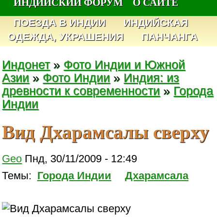
ИНДИЙСКИЙ ФОРУМ
О САЙТЕ
ПОЕЗДА В ИНДИИ
ИНДИЙСКАЯ
ОДЕЖДА, УКРАШЕНИЯ
ПАНЧАНГА
Индонет
»
Фото Индии и Южной
Азии
»
Фото Индии
»
Индия: из
древности к современности
»
Города
Индии
Вид Дхарамсалы сверху
Geo
Пнд, 30/11/2009 - 12:49
Темы:
Города Индии
Дхарамсала