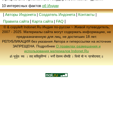
10 интересных фактов
об Индии
|
Авторы Индонета
|
Создатель Индонета
|
Контакты
|
Правила сайта
|
Карта сайта
|
FAQ
|
© & copyleft Indonet.Ru Индия по-русски ~ Живой путеводитель,
2007 - 2025. Материалы сайта могут содержать информацию, не
предназначенную для лиц, не достигших 18 лет.
РЕПУБЛИКАЦИЯ без указания Автора и гиперссылки на источник
ЗАПРЕЩЕНА. Подробнее
О правилах размещения и
использования материалов Indonet.Ru
ॐ भूर्भुवः स्वः । तत् सवितुर्वरेण्यं । भर्गो देवस्य धीमहि । धियो यो नः प्रचोदयात् ॥