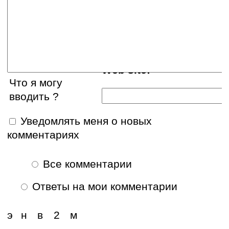
E-mail:
Web site:
Что я могу
вводить ?
Уведомлять меня о новых
комментариях
Все комментарии
Ответы на мои комментарии
э
н
в
2
м