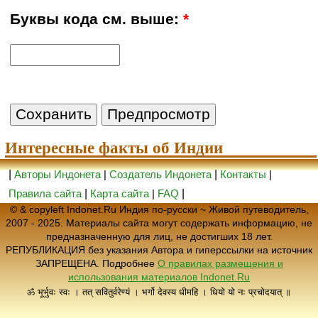
Буквы кода см. выше:
*
Интересные факты об Индии
|
Авторы Индонета
|
Создатель Индонета
|
Контакты
|
Правила сайта
|
Карта сайта
|
FAQ
|
© & copyleft Indonet.Ru Индия по-русски ~ Живой путеводитель,
2007 - 2025. Материалы сайта могут содержать информацию, не
предназначенную для лиц, не достигших 18 лет.
РЕПУБЛИКАЦИЯ без указания Автора и гиперссылки на источник
ЗАПРЕЩЕНА. Подробнее
О правилах размещения и
использования материалов Indonet.Ru
ॐ भूर्भुवः स्वः । तत् सवितुर्वरेण्यं । भर्गो देवस्य धीमहि । धियो यो नः प्रचोदयात् ॥