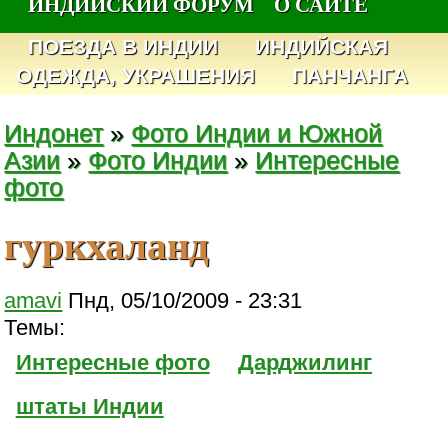
ИНДИЙСКИЙ ФОРУМ
О САЙТЕ
ПОЕЗДА В ИНДИИ
ИНДИЙСКАЯ
ОДЕЖДА, УКРАШЕНИЯ
ПАНЧАНГА
Индонет
»
Фото Индии и Южной
Азии
»
Фото Индии
»
Интересные
фото
гуркхаланд
amavi
Пнд, 05/10/2009 - 23:31
Темы:
Интересные фото
Дарджилинг
штаты Индии