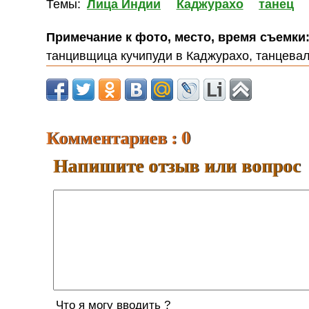
Темы:
Лица Индии
Каджурахо
танец
Примечание к фото, место, время съемки
танцивщица кучипуди в Каджурахо, танцева
Комментариев : 0
Напишите отзыв или вопрос
Что я могу вводить ?