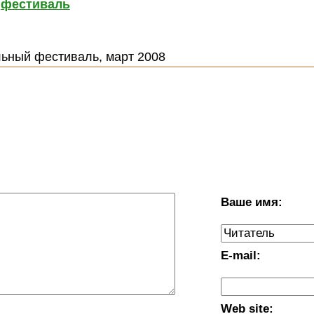
фестиваль
:
льный фестиваль, март 2008
Ваше имя:
E-mail:
Web site: