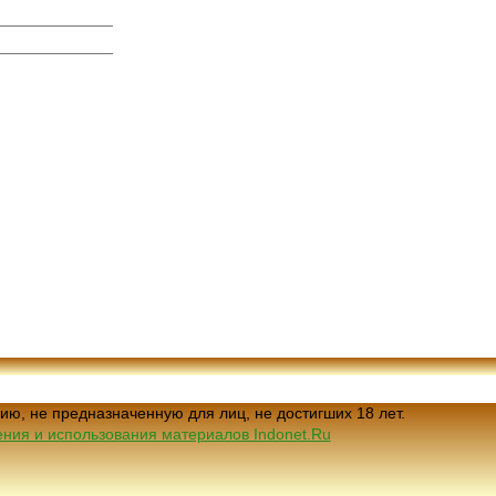
ию, не предназначенную для лиц, не достигших 18 лет.
ния и использования материалов Indonet.Ru