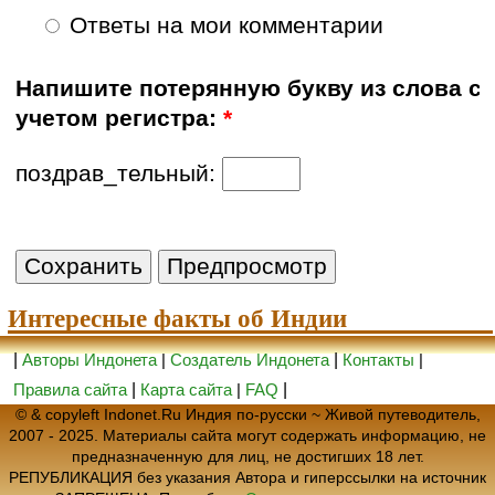
Ответы на мои комментарии
Напишите потерянную букву из слова с
учетом регистра:
*
поздрав_тельный:
Интересные факты об Индии
|
Авторы Индонета
|
Создатель Индонета
|
Контакты
|
Правила сайта
|
Карта сайта
|
FAQ
|
© & copyleft Indonet.Ru Индия по-русски ~ Живой путеводитель,
2007 - 2025. Материалы сайта могут содержать информацию, не
предназначенную для лиц, не достигших 18 лет.
РЕПУБЛИКАЦИЯ без указания Автора и гиперссылки на источник