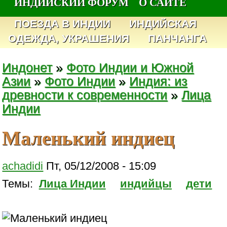
ИНДИЙСКИЙ ФОРУМ
О САЙТЕ
ПОЕЗДА В ИНДИИ
ИНДИЙСКАЯ
ОДЕЖДА, УКРАШЕНИЯ
ПАНЧАНГА
Индонет
»
Фото Индии и Южной
Азии
»
Фото Индии
»
Индия: из
древности к современности
»
Лица
Индии
Маленький индиец
achadidi
Пт, 05/12/2008 - 15:09
Темы:
Лица Индии
индийцы
дети