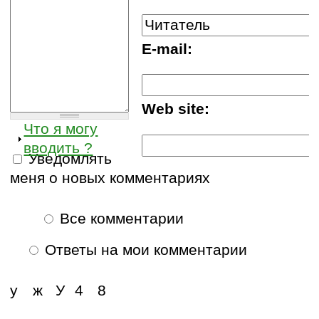
E-mail:
Web site:
Что я могу
вводить ?
Уведомлять
меня о новых комментариях
Все комментарии
Ответы на мои комментарии
у
ж
У
4
8