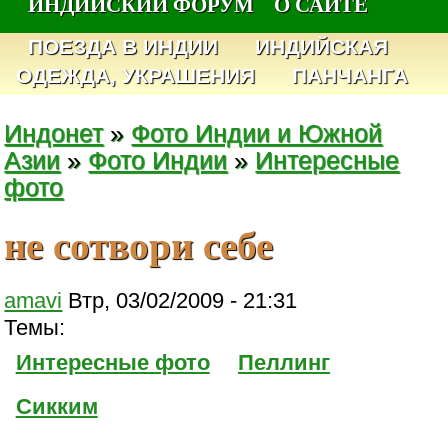
ИНДИЙСКИЙ ФОРУМ
О САЙТЕ
ПОЕЗДА В ИНДИИ
ИНДИЙСКАЯ
ОДЕЖДА, УКРАШЕНИЯ
ПАНЧАНГА
Индонет
»
Фото Индии и Южной
Азии
»
Фото Индии
»
Интересные
фото
не сотвори себе
amavi
Втр, 03/02/2009 - 21:31
Темы:
Интересные фото
Пеллинг
Сикким