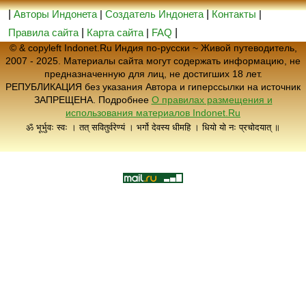
|
Авторы Индонета
|
Создатель Индонета
|
Контакты
|
Правила сайта
|
Карта сайта
|
FAQ
|
© & copyleft Indonet.Ru Индия по-русски ~ Живой путеводитель,
2007 - 2025. Материалы сайта могут содержать информацию, не
предназначенную для лиц, не достигших 18 лет.
РЕПУБЛИКАЦИЯ без указания Автора и гиперссылки на источник
ЗАПРЕЩЕНА. Подробнее
О правилах размещения и
использования материалов Indonet.Ru
ॐ भूर्भुवः स्वः । तत् सवितुर्वरेण्यं । भर्गो देवस्य धीमहि । धियो यो नः प्रचोदयात् ॥