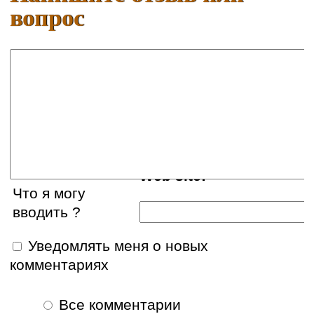
вопрос
Ваше имя:
E-mail:
Web site:
Что я могу
вводить ?
Уведомлять меня о новых
комментариях
Все комментарии