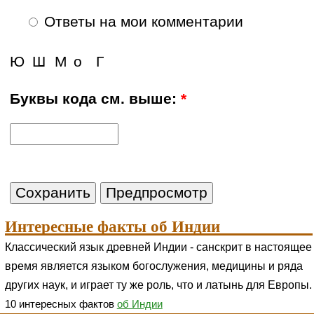
Ответы на мои комментарии
Ю
Ш
М
о
Г
Буквы кода см. выше:
*
Интересные факты об Индии
Классический язык древней Индии - санскрит в настоящее
время является языком богослужения, медицины и ряда
других наук, и играет ту же роль, что и латынь для Европы.
10 интересных фактов
об Индии