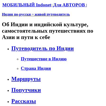
МОБИЛЬНЫЙ Indonet
Для АВТОРОВ
|
|
Индия по-русски ~ живой путеводитель
Об Индии и индийской культуре,
самостоятельных путешествиях по
Азии и пути к себе
Путеводитель по Индии
Путешествие в Индию
Страна Индия
Маршруты
Попутчики
Рассказы