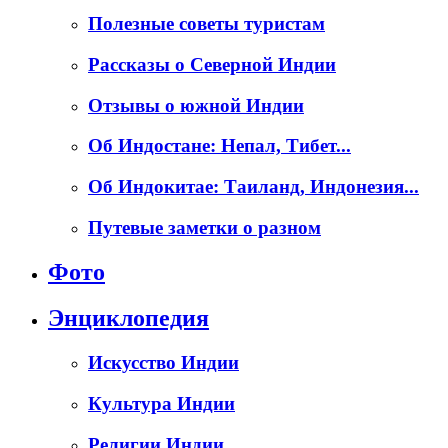
Полезные советы туристам
Рассказы о Северной Индии
Отзывы о южной Индии
Об Индостане: Непал, Тибет...
Об Индокитае: Таиланд, Индонезия...
Путевые заметки о разном
Фото
Энциклопедия
Искусство Индии
Культура Индии
Религии Индии