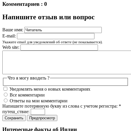
Комментариев : 0
Напишите отзыв или вопрос
Ваше имя:
E-mail:
Укажите email для уведомлений об ответе (не показывается).
Web site:
Что я могу вводить ?
Уведомлять меня о новых комментариях
Все комментарии
Ответы на мои комментарии
Напишите потерянную букву из слова с учетом регистра:
*
путеш_ствие:
Интересные факты об Индии