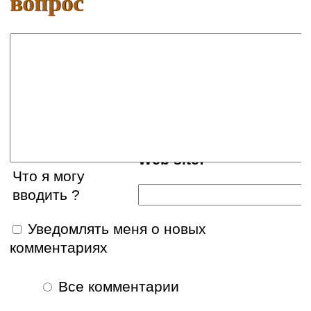
вопрос
Ваше имя:
E-mail:
Web site:
Что я могу
вводить ?
Уведомлять меня о новых
комментариях
Все комментарии