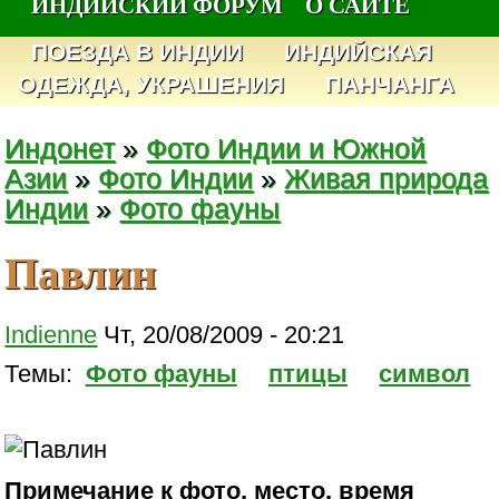
ИНДИЙСКИЙ ФОРУМ
О САЙТЕ
ПОЕЗДА В ИНДИИ
ИНДИЙСКАЯ
ОДЕЖДА, УКРАШЕНИЯ
ПАНЧАНГА
Индонет
»
Фото Индии и Южной
Азии
»
Фото Индии
»
Живая природа
Индии
»
Фото фауны
Павлин
Indienne
Чт, 20/08/2009 - 20:21
Темы:
Фото фауны
птицы
символ
Примечание к фото, место, время