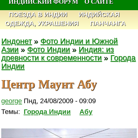
ИНДИЙСКИЙ ФОРУМ
О САЙТЕ
ПОЕЗДА В ИНДИИ
ИНДИЙСКАЯ
ОДЕЖДА, УКРАШЕНИЯ
ПАНЧАНГА
Индонет
»
Фото Индии и Южной
Азии
»
Фото Индии
»
Индия: из
древности к современности
»
Города
Индии
Центр Маунт Абу
george
Пнд, 24/08/2009 - 09:09
Темы:
Города Индии
Абу