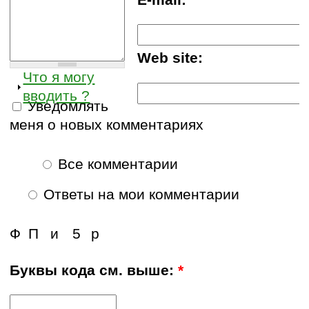
E-mail:
Web site:
Что я могу
вводить ?
Уведомлять
меня о новых комментариях
Все комментарии
Ответы на мои комментарии
Ф
П
и
5
р
Буквы кода см. выше:
*