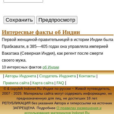
Интересные факты об Индии
Первой женщиной-правительницей в истории Индии была
Прабхавати, в 385—405 годах она управляла империей
Вакатака (Северная Индия), как регент после смерти
своего мужа.
10 интересных фактов
об Индии
|
Авторы Индонета
|
Создатель Индонета
|
Контакты
|
Правила сайта
|
Карта сайта
|
FAQ
|
© & copyleft Indonet.Ru Индия по-русски ~ Живой путеводитель,
2007 - 2025. Материалы сайта могут содержать информацию, не
предназначенную для лиц, не достигших 18 лет.
РЕПУБЛИКАЦИЯ без указания Автора и гиперссылки на источник
ЗАПРЕЩЕНА. Подробнее
О правилах размещения и
использования материалов Indonet.Ru