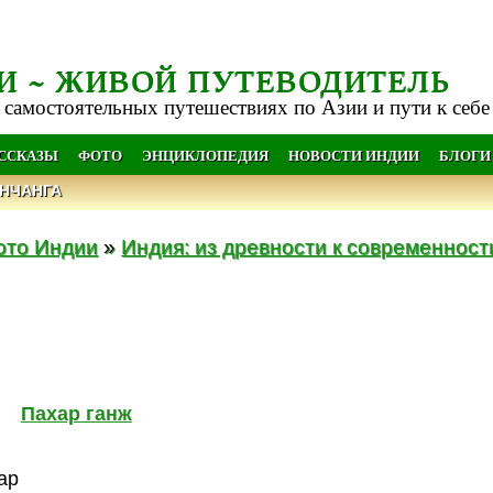
И ~ ЖИВОЙ ПУТЕВОДИТЕЛЬ
 самостоятельных путешествиях по Азии и пути к себе
АССКАЗЫ
ФОТО
ЭНЦИКЛОПЕДИЯ
НОВОСТИ ИНДИИ
БЛОГИ
НЧАНГА
ото Индии
»
Индия: из древности к современност
Пахар ганж