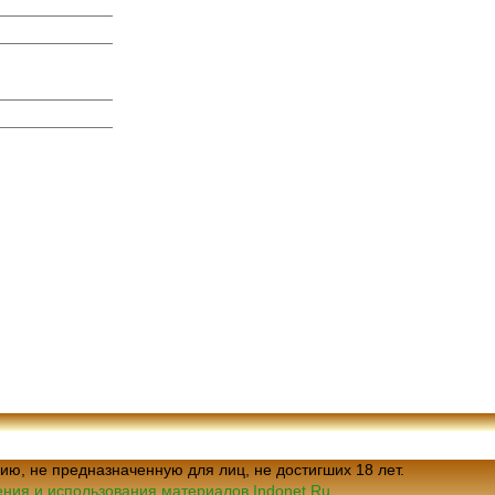
ию, не предназначенную для лиц, не достигших 18 лет.
ния и использования материалов Indonet.Ru