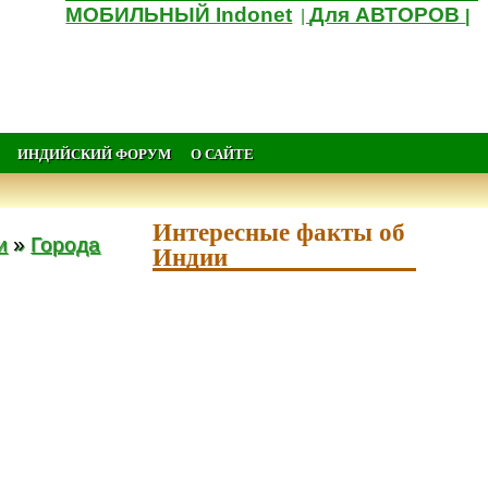
МОБИЛЬНЫЙ Indonet
Для АВТОРОВ
|
|
ИНДИЙСКИЙ ФОРУМ
О САЙТЕ
Интересные факты об
и
»
Города
Индии