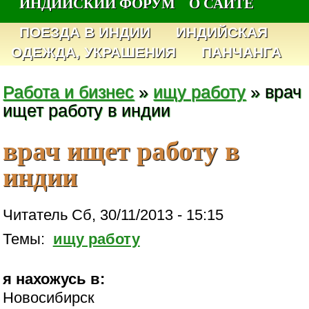
ИНДИЙСКИЙ ФОРУМ
О САЙТЕ
ПОЕЗДА В ИНДИИ
ИНДИЙСКАЯ
ОДЕЖДА, УКРАШЕНИЯ
ПАНЧАНГА
Работа и бизнес
»
ищу работу
» врач
ищет работу в индии
врач ищет работу в
индии
Читатель Сб, 30/11/2013 - 15:15
Темы:
ищу работу
я нахожусь в:
Новосибирск