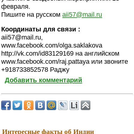
февраля.
Пишите на русском
aii57@mail.ru
Координаты для связи :
aii57@mail.ru,
www.facebook.com/olga.saklakova
http://vk.com/id83129169 на английском
www.facebook.com/raj.pattaya или звоните
+918733852578 Раджу
Добавить комментарий
Интересные факты об Индии