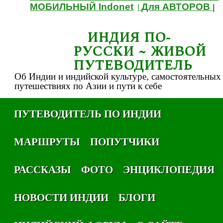
МОБИЛЬНЫЙ Indonet
Для АВТОРОВ
|
|
ИНДИЯ ПО-
РУССКИ ~ ЖИВОЙ
ПУТЕВОДИТЕЛЬ
Об Индии и индийской культуре, самостоятельных
путешествиях по Азии и пути к себе
ПУТЕВОДИТЕЛЬ ПО ИНДИИ
МАРШРУТЫ
ПОПУТЧИКИ
РАССКАЗЫ
ФОТО
ЭНЦИКЛОПЕДИЯ
НОВОСТИ ИНДИИ
БЛОГИ