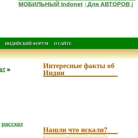
МОБИЛЬНЫЙ Indonet
Для АВТОРОВ
|
|
ИНДИЙСКИЙ ФОРУМ
О САЙТЕ
Интересные факты об
ат
»
Индии
рассказ
Нашли что искали?