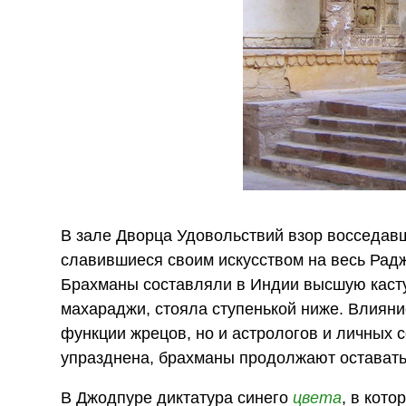
В зале Дворца Удовольствий взор восседа
славившиеся своим искусством на весь Рад
Брахманы составляли в Индии высшую каст
махараджи, стояла ступенькой ниже. Влияни
функции жрецов, но и астрологов и личных с
упразднена, брахманы продолжают оставать
В Джодпуре диктатура синего
цвета
, в кот