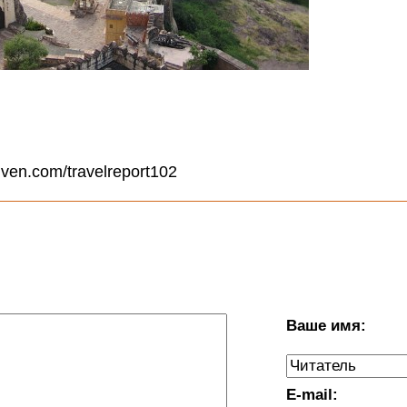
dven.com/travelreport102
Ваше имя:
E-mail: