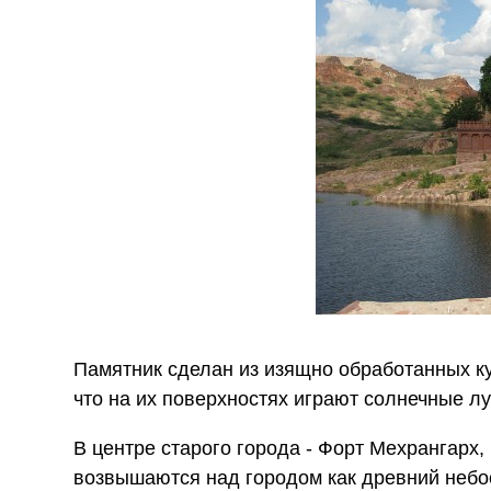
Памятник сделан из изящно обработанных ку
что на их поверхностях играют солнечные лу
В центре старого города - Форт Мехрангарх
возвышаются над городом как древний небо