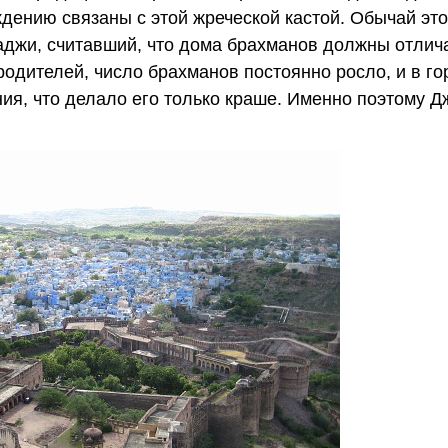
ждению связаны с этой жреческой кастой. Обычай это
джи, считавший, что дома брахманов должны отлича
одителей, число брахманов постоянно росло, и в го
ия, что делало его только краше. Именно поэтому 