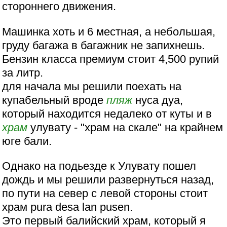
стороннего движения.
Машинка хоть и 6 местная, а небольшая,
груду багажа в багажник не запихнешь.
Бензин класса премиум стоит 4,500 рупий
за литр.
для начала мы решили поехать на
купабельный вроде
пляж
нуса дуа,
который находится недалеко от куты и в
храм
улувату - "храм на скале" на крайнем
юге бали.
Однако на подьезде к Улувату пошел
дождь и мы решили развернуться назад,
по пути на север с левой стороны стоит
храм pura desa lan pusen.
Это первый балийский храм, который я