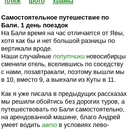
пляж
фото
храмы
Самостоятельное путешествие по
Бали. 1 день поездок
На Бали время на час отличается от Явы,
хотя как бы и нет большой разницы по
вертикали вроде.
Наши случайные
попутчики
новосибирцы
сменили отель, вселившись по соседству
с нами, позавтракали, поэтому вышли мы
в 10, вместо 9, а выехали из Куты в 11.
Как я уже писала в предыдущих рассказах
мы решили обойтись без дорогих туров, а
путешествовать по Бали самостоятельно,
на арендованной машине, благо Андрей
умеет водить
авто
в условиях лево-