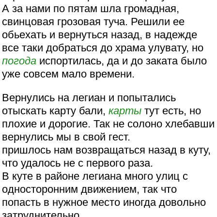
А за нами по пятам шла громадная,
свинцовая грозовая туча. Решили ее
обьехать и вернуться назад, в надежде
все таки добраться до храма улувату, но
погода
испортилась, да и до заката было
уже совсем мало времени.
Вернулись на легиан и попытались
отыскать карту бали,
карты
тут есть, но
плохие и дорогие. Так не солоно хлебавши
вернулись мы в свой гест.
пришлось нам возвращаться назад в куту,
что удалось не с первого раза.
В куте в районе легиана много улиц с
односторонним движением, так что
попасть в нужное место иногда довольно
затруднительно.