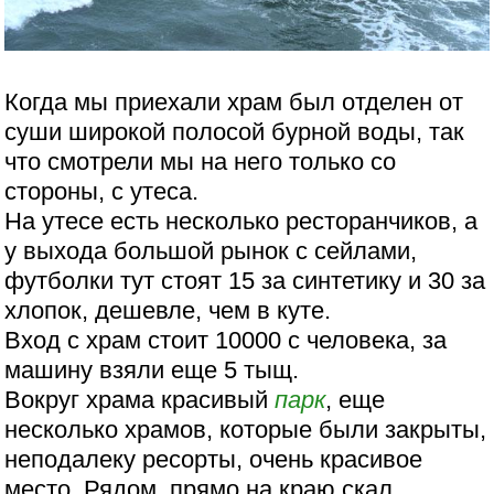
Когда мы приехали храм был отделен от
суши широкой полосой бурной воды, так
что смотрели мы на него только со
стороны, с утеса.
На утесе есть несколько ресторанчиков, а
у выхода большой рынок с сейлами,
футболки тут стоят 15 за синтетику и 30 за
хлопок, дешевле, чем в куте.
Вход с храм стоит 10000 с человека, за
машину взяли еще 5 тыщ.
Вокруг храма красивый
парк
, еще
несколько храмов, которые были закрыты,
неподалеку ресорты, очень красивое
место. Рядом, прямо на краю скал