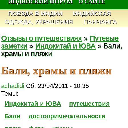
ИНДИЙСКИЙ ФОРУМ
О САЙТЕ
ПОЕЗДА В ИНДИИ
ИНДИЙСКАЯ
ОДЕЖДА, УКРАШЕНИЯ
ПАНЧАНГА
Отзывы о путешествиях
»
Путевые
заметки
»
Индокитай и ЮВА
» Бали,
храмы и пляжи
Бали, храмы и пляжи
achadidi
Сб, 23/04/2011 - 10:35
Темы:
Индокитай и ЮВА
путешествия
Бали
достопримечательности