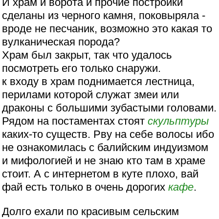
И храм и ворота и прочие постройки
сделаны из черного камня, поковыряла -
вроде не песчаник, возможно это какая то
вулканическая порода?
Храм был закрыт, так что удалось
посмотреть его только снаружи.
к входу в храм поднимается лестница,
перилами которой служат змеи или
драконы с большими зубастыми головами.
Рядом на постаментах стоят
скульптуры
каких-то существ. Рву на себе волосы ибо
не ознакомилась с балийским индуизмом
и мифологией и не знаю кто там в храме
стоит. А с интернетом в куте плохо, вай
фай есть только в очень дорогих
кафе
.
Долго ехали по красивым сельским