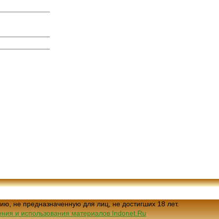
ию, не предназначенную для лиц, не достигших 18 лет.
ния и использования материалов Indonet.Ru