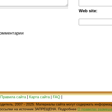
Web site:
комментарии
|
Правила сайта
|
Карта сайта
|
FAQ
|
еводитель, 2007 - 2025. Материалы сайта могут содержать информац
ерссылки на источник ЗАПРЕЩЕНА. Подробнее
О правилах размеще