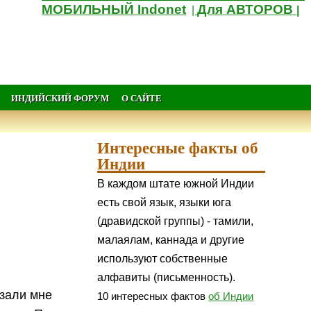
МОБИЛЬНЫЙ Indonet
Для АВТОРОВ
|
|
ИНДИЙСКИЙ ФОРУМ
О САЙТЕ
Интересные факты об
Индии
В каждом штате южной Индии
есть свой язык, языки юга
(дравидской группы) - тамили,
малаялам, каннада и другие
используют собственные
алфавиты (письменность).
азали мне
10 интересных фактов
об Индии