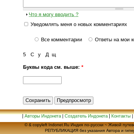
Что я могу вводить ?
Уведомлять меня о новых комментариях
Все комментарии
Ответы на мои 
5
С
у
Д
щ
Буквы кода см. выше:
*
|
Авторы Индонета
|
Создатель Индонета
|
Контакты
© & copyleft Indonet.Ru Индия по-русски ~ Живой пут
РЕПУБЛИКАЦИЯ без указания Автора и гип