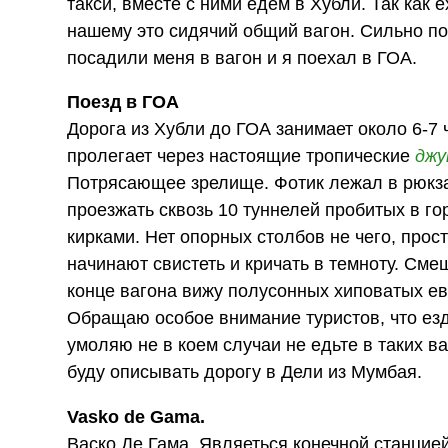
такси, вместе с ними едем в Хубли. Так как 
нашему это сидячий общий вагон. Сильно пом
посадили меня в вагон и я поехал в ГОА.
Поезд в ГОА
Дорога из Хубли до ГОА занимает около 6-7 
пролегает через настоящие тропические
джу
Потрясающее зрелище. Фотик лежал в рюкзаке
проезжать сквозь 10 туннелей пробитых в г
кирками. Нет опорных столбов не чего, прос
начинают свистеть и кричать в темноту. Сме
конце вагона вижу полусонных хиповатых е
Обращаю особое внимание туристов, что езд
умоляю не в коем случаи не едьте в таких в
буду описывать дорогу в Дели из Мумбая.
Vasko de Gama.
Васко Де Гама. Являеться конечной станцие