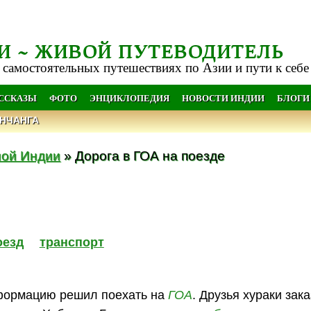
И ~ ЖИВОЙ ПУТЕВОДИТЕЛЬ
 самостоятельных путешествиях по Азии и пути к себе
АССКАЗЫ
ФОТО
ЭНЦИКЛОПЕДИЯ
НОВОСТИ ИНДИИ
БЛОГИ
НЧАНГА
ной Индии
» Дорога в ГОА на поезде
оезд
транспорт
формацию решил поехать на
ГОА
. Друзья хураки зак