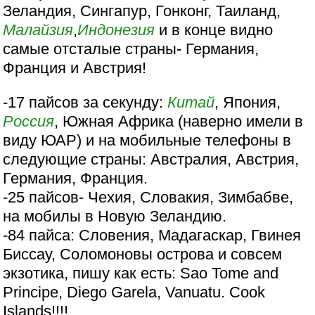
Зеландия, Сингапур, Гонконг, Таиланд,
Малайзия
,
Индонезия
и в конце видно
самые отсталые страны- Германия,
Франция и Австрия!
-17 пайсов за секунду:
Китай
, Япония,
Россия
, Южная Африка (наверно имели в
виду ЮАР) и на мобильные телефоны в
следующие страны: Австралия, Австрия,
Германия, Франция.
-25 пайсов- Чехия, Словакия, Зимбабве,
на мобилы в Новую Зеландию.
-84 пайса: Словения, Мадагаскар, Гвинея
Биссау, Соломоновы острова и совсем
экзотика, пишу как есть: Sao Tome and
Principe, Diego Garela, Vanuatu. Cook
Islands!!!!