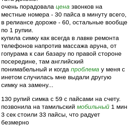
очень порадовала
цена
звонков на
местные номера - 30 пайса в минуту всего,
в релиансе дороже - 60, остальные вообще
по 1 рупии.
купила симку как всегда в лавке ремонта
телефонов напротив массажа аруна, от
гопурама к саи базару по правой стороне
посередине, там английский
понимабельный и когда
проблема
у меня с
инетом случилась мне выдали другую
симку на замену...
130 рупий симка с 59 с пайсами на счету.
позвонила на тамильский
мобильный
1 мин
3 сек стоили 33 пайсы, что радует
безмерно