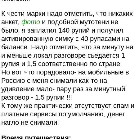
К чести марки надо отметить, что никаких
анкет,
фото
и подобной мутотени не
было, я заплатил 140 рупий и получил
активированную симку с 40 рупасами на
балансе. Надо отметить, что за минуту на
и меньше локал разговоре сьедается 1
рупия и 1,5 соответственно по стране.
Но вот что порадовало- на мобильные в
Россию с меня снимали как-то на
удивление мало- пару раз за минутный
разговор - 1.5 рупии !!!
К тому же практически отсутствует спам и
платные сервисы по умолчанию, денег
нагло не снимали!
Время путешествия: