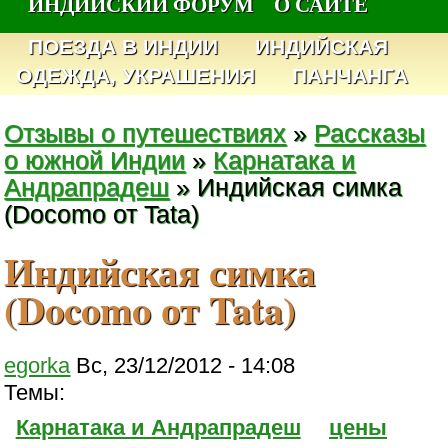
ИНДИЙСКИЙ ФОРУМ
О САЙТЕ
ПОЕЗДА В ИНДИИ
ИНДИЙСКАЯ
ОДЕЖДА, УКРАШЕНИЯ
ПАНЧАНГА
Отзывы о путешествиях
»
Рассказы
о южной Индии
»
Карнатака и
Андрапрадеш
» Индийская симка
(Docomo от Tata)
Индийская симка
(Docomo от Tata)
egorka
Вс, 23/12/2012 - 14:08
Темы:
Карнатака и Андрапрадеш
цены