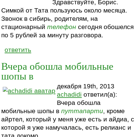
Здравствуйте, Борис.
Симкой от Тата пользуюсь около месяца.
Звонок в сибирь, родителям, на
стационарный
телефон
сегодня обошелся
по 5 рублей за минуту разговора.
ответить
Вчера обошла мобильные
шопы в
декабря 19th, 2013
achadidi
ответил(а):
Вчера обошла
мобильные шопы в
путтапарти
, кроме
айртел, который у меня уже есть и айдиа, с
которой я уже намучалась, есть релианс и
тата докомо.