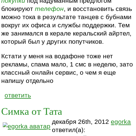
покупки
под надуманным предлогом
блокируют
телефон
, и восстановить связь
можно тока в результате танцев с бубнами
вокруг их офиса и службы поддержки. Тем
же занимался в керале керальский айртел,
который был у других попутчиков.
Кстати у меня на водафоне тоже нет
рекламы, спама мало, 1 смс в неделю, зато
классный онлайн сервис, о чем я еще
напишу отдельно
ответить
Симка от Тата
декабря 26th, 2012
egorka
ответил(а):