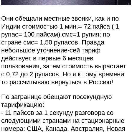
Они обещали местные звонки, как и по
Индии стоимостью 1 мин.= 72 пайса ( 1
рупас= 100 пайсам),смс=1 рупия; по
стране смс= 1,50 рупасов. Правда
небольшое уточнение-сей тариф
действует в первые 6 месяцев
пользования, затем стоимость вырастает
с 0,72 до 2 рупасов. Но я к тому времени
то рассчитываю вернуться в Россию!
По загранице обещают посекундную
тарификацию:
- 11 пайсов за 1 секунду разговора со
следующими странами на стационарные
номера: США, Канада, Австралия, Новая