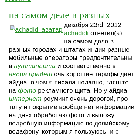
на самом деле в разных
декабря 23rd, 2012
achadidi
ответил(а):
на самом деле в
разных городах и штатах индии разные
мобильные операторы предпочтительны
в
путтапарти
и соответственно в
андра прадеш
очь хорошие тарифы дает
айдиа, о чем я писала недавно, гляньте
на
фото
рекламного щита. Но у айдиа
интернет
роуминг очень дорогой, про
тату и покрытие вообще нет информации
на днях обработаю фото и выложу
подробную информацию по делийскому
водафону, которым я пользуюсь, и с