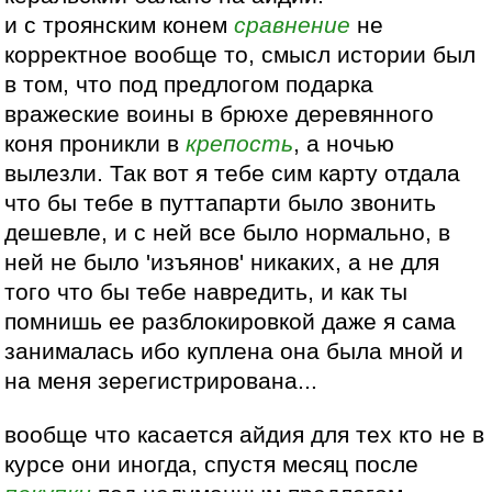
и с троянским конем
сравнение
не
корректное вообще то, смысл истории был
в том, что под предлогом подарка
вражеские воины в брюхе деревянного
коня проникли в
крепость
, а ночью
вылезли. Так вот я тебе сим карту отдала
что бы тебе в путтапарти было звонить
дешевле, и с ней все было нормально, в
ней не было 'изъянов' никаких, а не для
того что бы тебе навредить, и как ты
помнишь ее разблокировкой даже я сама
занималась ибо куплена она была мной и
на меня зерегистрирована...
вообще что касается айдия для тех кто не в
курсе они иногда, спустя месяц после