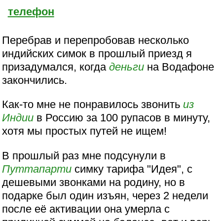
телефон
Перебрав и перепробовав несколько
индийских симок в прошлый приезд я
призадумался, когда
деньги
на Водафоне
закончились.
Как-то мне не понравилось звонить
из
Индии
в Россию за 100 рупасов в минуту,
хотя мы простых путей не ищем!
В прошлый раз мне подсунули в
Путтапарти
симку тарифа "Идея", с
дешевыми звонками на родину, но в
подарке был один изъян, через 2 недели
после её активации она умерла с