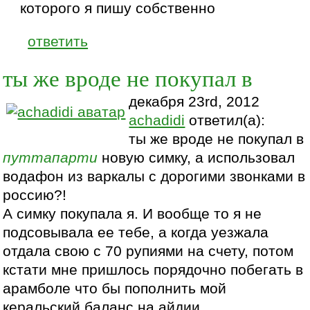
которого я пишу собственно
ответить
ты же вроде не покупал в
декабря 23rd, 2012
achadidi
ответил(а):
ты же вроде не покупал в
путтапарти
новую симку, а использовал
водафон из варкалы с дорогими звонками в
россию?!
А симку покупала я. И вообще то я не
подсовывала ее тебе, а когда уезжала
отдала свою с 70 рупиями на счету, потом
кстати мне пришлось порядочно побегать в
арамболе что бы пополнить мой
керальский баланс на айдии.