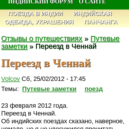
ИНДИЙСКИЙ ФОРУМ
О САЙТЕ
ПОЕЗДА В ИНДИИ
ИНДИЙСКАЯ
ОДЕЖДА, УКРАШЕНИЯ
ПАНЧАНГА
Отзывы о путешествиях
»
Путевые
заметки
» Переезд в Ченнай
Переезд в Ченнай
Volcov
Сб, 25/02/2012 - 17:45
Темы:
Путевые заметки
поезд
23 февраля 2012 года.
Переезд в Ченнай.
Об индийских поездах сказано, наверное,
немало, но я не удосужился прочитать