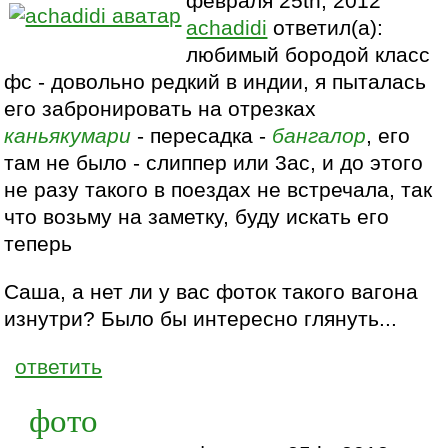
февраля 25th, 2012
achadidi
ответил(а):
любимый бородой класс
фс - довольно редкий в индии, я пыталась
его забронировать на отрезках
каньякумари
- пересадка -
бангалор
, его
там не было - слиппер или 3ас, и до этого
не разу такого в поездах не встречала, так
что возьму на заметку, буду искать его
теперь
Саша, а нет ли у вас фоток такого вагона
изнутри? Было бы интересно глянуть...
ответить
фото