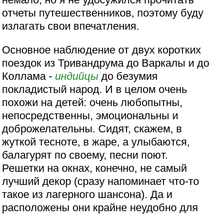
отчеты путешественников, поэтому буду
излагать свои впечатления.
Основное наблюдение от двух коротких
поездок из Тривандрума до Варкалы и до
Коллама -
индийцы
до безумия
покладистый народ. И в целом очень
похожи на детей: очень любопытны,
непосредственны, эмоциональны и
доброжелательны. Сидят, скажем, в
жуткой тесноте, в жаре, а улыбаются,
балагурят по своему, песни поют.
Решетки на окнах, конечно, не самый
лучший декор (сразу напоминает что-то
такое из лагерного шансона). Да и
расположены они крайне неудобно для