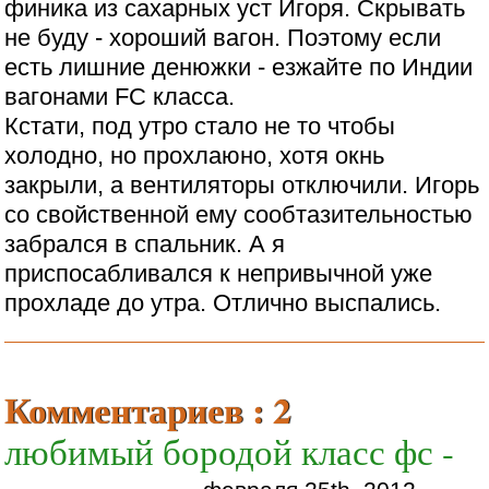
финика из сахарных уст Игоря. Скрывать
не буду - хороший вагон. Поэтому если
есть лишние денюжки - езжайте по Индии
вагонами FС класса.
Кстати, под утро стало не то чтобы
холодно, но прохлаюно, хотя окнь
закрыли, а вентиляторы отключили. Игорь
со свойственной ему сообтазительностью
забрался в спальник. А я
приспосабливался к непривычной уже
прохладе до утра. Отлично выспались.
Комментариев : 2
любимый бородой класс фс -