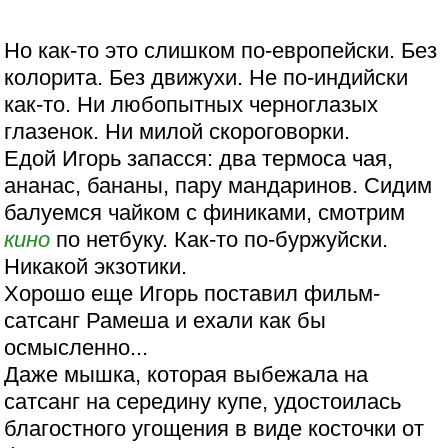
Но как-то это слишком по-европейски. Без
колорита. Без движухи. Не по-индийски
как-то. Ни любопытных черноглазых
глазенок. Ни милой скороговорки.
Едой Игорь запасся: два термоса чая,
ананас, бананы, пару мандаринов. Сидим
балуемся чайком с финиками, смотрим
кино
по нетбуку. Как-то по-буржуйски.
Никакой экзотики.
Хорошо еще Игорь поставил фильм-
сатсанг Рамеша и ехали как бы
осмысленно...
Даже мышка, которая выбежала на
сатсанг на середину купе, удостоилась
благостного угощения в виде косточки от