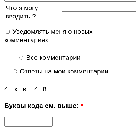
Web site:
Что я могу
вводить ?
Уведомлять меня о новых
комментариях
Все комментарии
Ответы на мои комментарии
4
к
в
4
8
Буквы кода см. выше:
*