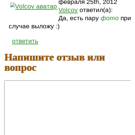
февраля 25th, 2012
Volcov
ответил(а):
Да, есть пару
фото
при
случае выложу :)
ответить
Напишите отзыв или
вопрос
Ваше имя:
E-mail: