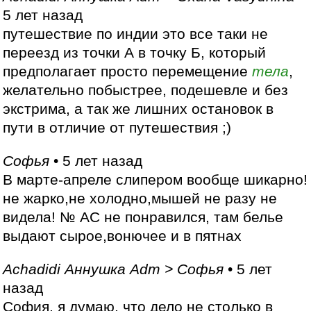
5 лет назад
путешествие по индии это все таки не
переезд из точки А в точку Б, который
предполагает просто перемещение
тела
,
желательно побыстрее, подешевле и без
экстрима, а так же лишних остановок в
пути в отличие от путешествия ;)
Софья
• 5 лет назад
В марте-апреле слипером вообще шикарно!
не жарко,не холодно,мышей не разу не
видела! № АС не понравился, там белье
выдают сырое,вонючее и в пятнах
Achadidi Аннушка Adm > Софья
• 5 лет
назад
София, я думаю, что дело не столько в