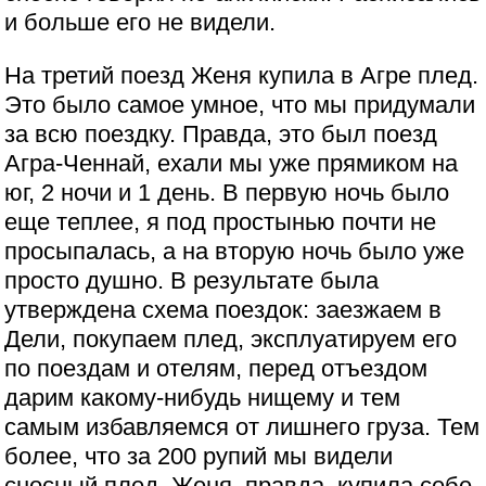
и больше его не видели.
На третий поезд Женя купила в Агре плед.
Это было самое умное, что мы придумали
за всю поездку. Правда, это был поезд
Агра-Ченнай, ехали мы уже прямиком на
юг, 2 ночи и 1 день. В первую ночь было
еще теплее, я под простынью почти не
просыпалась, а на вторую ночь было уже
просто душно. В результате была
утверждена схема поездок: заезжаем в
Дели, покупаем плед, эксплуатируем его
по поездам и отелям, перед отъездом
дарим какому-нибудь нищему и тем
самым избавляемся от лишнего груза. Тем
более, что за 200 рупий мы видели
сносный плед. Женя, правда, купила себе