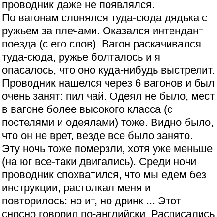
проводник даже не появлялся.
По вагонам слонялся туда-сюда дядька с
ружьем за плечами. Оказался интендант
поезда (с его слов). Вагон раскачивался
туда-сюда, ружье болталось и я
опасалось, что оно куда-нибудь выстрелит.
Проводник нашелся через 6 вагонов и был
очень занят: пил чай. Одеял не было, мест
в вагоне более высокого класса (с
постелями и одеялами) тоже. Видно было,
что он не врет, везде все было занято.
Эту ночь тоже померзли, хотя уже меньше
(на юг все-таки двигались). Среди ночи
проводник спохватился, что мы едем без
инструкции, растолкал меня и
повторилось: но ит, но дринк ... Этот
сносно говорил по-английски. Расписались