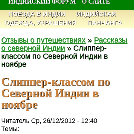
ИНДИЙСКИЙ ФОРУМ
О САЙТЕ
ПОЕЗДА В ИНДИИ
ИНДИЙСКАЯ
ОДЕЖДА, УКРАШЕНИЯ
ПАНЧАНГА
Отзывы о путешествиях
»
Рассказы
о северной Индии
» Слиппер-
классом по Северной Индии в
ноябре
Слиппер-классом по
Северной Индии в
ноябре
Читатель Ср, 26/12/2012 - 12:40
Темы: