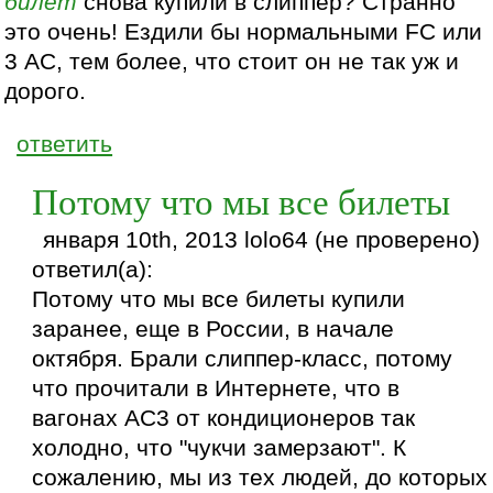
билет
снова купили в слиппер? Странно
это очень! Ездили бы нормальными FC или
3 АС, тем более, что стоит он не так уж и
дорого.
ответить
Потому что мы все билеты
января 10th, 2013 lolo64 (не проверено)
ответил(а):
Потому что мы все билеты купили
заранее, еще в России, в начале
октября. Брали слиппер-класс, потому
что прочитали в Интернете, что в
вагонах АС3 от кондиционеров так
холодно, что "чукчи замерзают". К
сожалению, мы из тех людей, до которых