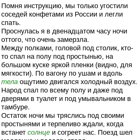
Помня инструкцию, мы только угостили
соседей конфетами из России и легли
спать.
Проснулась я в двенадцатом часу ночи
оттого, что очень замерзла.
Между полками, головой под столик, кто-
то спал на полу под простынью, на
большом куске яркой пленки (видно, для
мягкости). По вагону по ушам и вдоль
тела
ощутимо двигался холодный воздух.
Народ спал по всему полу и даже под
дверями в туалет и под умывальником в
тамбуре.
Остаток ночи мы тряслись под своими
простынями и терпеливо ждали, когда
встанет
солнце
и согреет нас. Поезд шел