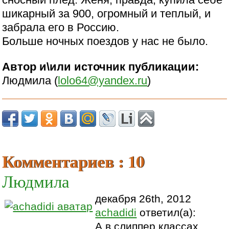
шикарный за 900, огромный и теплый, и
забрала его в Россию.
Больше ночных поездов у нас не было.
Автор и\или источник публикации:
Людмила (
lolo64@yandex.ru
)
Комментариев : 10
Людмила
декабря 26th, 2012
achadidi
ответил(а):
А в слиппер классах