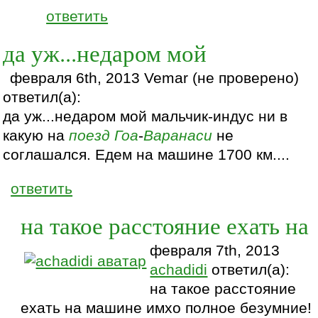
ответить
да уж...недаром мой
февраля 6th, 2013 Vemar (не проверено)
ответил(а):
да уж...недаром мой мальчик-индус ни в
какую на
поезд
Гоа
-
Варанаси
не
соглашался. Едем на машине 1700 км....
ответить
на такое расстояние ехать на
февраля 7th, 2013
achadidi
ответил(а):
на такое расстояние
ехать на машине имхо полное безумние!