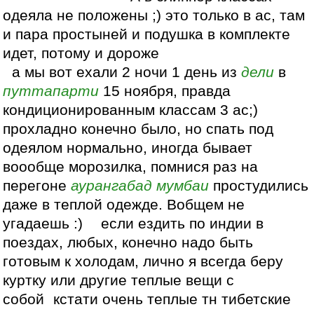
одеяла не положены ;) это только в ас, там
и пара простыней и подушка в комплекте
идет, потому и дороже
а мы вот ехали 2 ночи 1 день из
дели
в
путтапарти
15 ноября, правда
кондиционированным классам 3 ас;)
прохладно конечно было, но спать под
одеялом нормально, иногда бывает
воообще морозилка, помнися раз на
перегоне
аурангабад
мумбаи
простудились
даже в теплой одежде. Вобщем не
угадаешь :) если ездить по индии в
поездах, любых, конечно надо быть
готовым к холодам, лично я всегда беру
куртку или другие теплые вещи с
собой кстати очень теплые тн тибетские