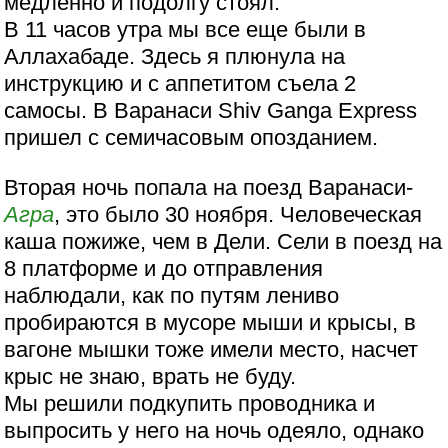
медленно и подолгу стоял.
В 11 часов утра мы все еще были в
Аллахабаде. Здесь я плюнула на
инструкцию и с аппетитом съела 2
самосы. В Варанаси Shiv Ganga Express
пришел с семичасовым опозданием.
Вторая ночь попала на поезд Варанаси-
Агра
, это было 30 ноября. Человеческая
каша пожиже, чем в Дели. Сели в поезд на
8 платформе и до отправления
наблюдали, как по путям лениво
пробираются в мусоре мыши и крысы, в
вагоне мышки тоже имели место, насчет
крыс не знаю, врать не буду.
Мы решили подкупить проводника и
выпросить у него на ночь одеяло, однако