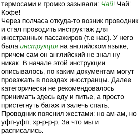
термосами и громко зазывали:
Чай
! Чай!
Кофе!
Через полчаса откуда-то возник проводник
и стал проводить инструктаж для
иностранных пассажиров (т.е нас). У него
была
инструкция
на английском языке,
причем сам он английский не знал ну
никак. В начале этой инструкции
описывалось, по каким документам могут
проезжать в поездах иностранцы. Далее
категорически не рекомендовалось
принимать здесь еду и питье, а просто
пристегнуть багаж и залечь спать.
Проводник пояснил жестами: но ам-ам, но
уфп-уфп, хр-р-р-р. За что мы и
расписались.