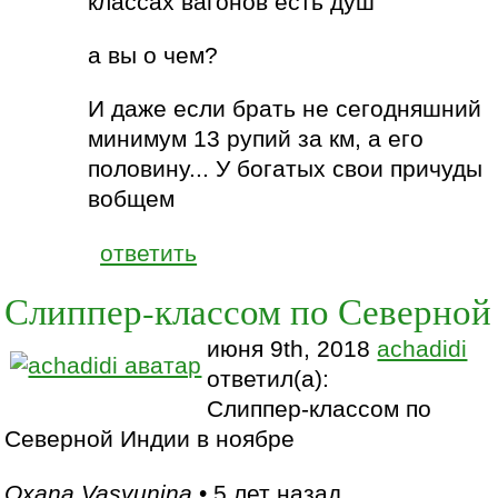
классах вагонов есть душ
а вы о чем?
И даже если брать не сегодняшний
минимум 13 рупий за км, а его
половину... У богатых свои причуды
вобщем
ответить
Слиппер-классом по Северной
июня 9th, 2018
achadidi
ответил(а):
Слиппер-классом по
Северной Индии в ноябре
Oxana Vasyunina
• 5 лет назад