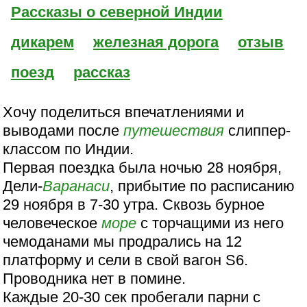
Рассказы о северной Индии
дикарем
железная дорога
отзыв
поезд
рассказ
Хочу поделиться впечатлениями и
выводами после
путешествия
слиппер-
классом по Индии.
Первая поездка была ночью 28 ноября,
Дели-
Варанаси
, прибытие по расписанию
29 ноября в 7-30 утра. Сквозь бурное
человеческое
море
с торчащими из него
чемоданами мы продрались на 12
платформу и сели в свой вагон S6.
Проводника нет в помине.
Каждые 20-30 сек пробегали парни с