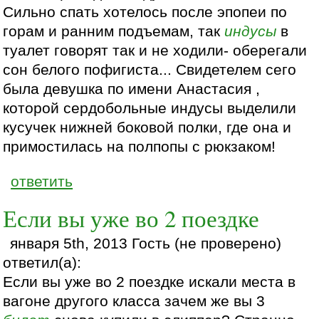
Сильно спать хотелось после эпопеи по
горам и ранним подъемам, так
индусы
в
туалет говорят так и не ходили- оберегали
сон белого пофигиста... Свидетелем сего
была девушка по имени Анастасия ,
которой сердобольные индусы выделили
кусучек нижней боковой полки, где она и
примостилась на полпопы с рюкзаком!
ответить
Если вы уже во 2 поездке
января 5th, 2013 Гость (не проверено)
ответил(а):
Если вы уже во 2 поездке искали места в
вагоне другого класса зачем же вы 3