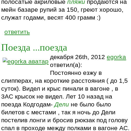
полосатые акриловые
пляжи
продаются на
мейн базаре рупий за 150, греют хорошо,
служат годами, весят 400 грамм :)
ответить
Поезда ...поезда
декабря 26th, 2012
egorka
ответил(а):
Постоянно езжу в
слипперах, на короткие расстояния ( до 1,5
суток). Видел и крыс пинали в вагоне , в
3АС крысок не видел. Лет 10 назад на
поезда Кодгодам-
Дели
не было было
билетов с местами , так я ночь до Дели
постелив лонги и бросив рюкзак под голову
спал в проходе между полками в вагоне АС.