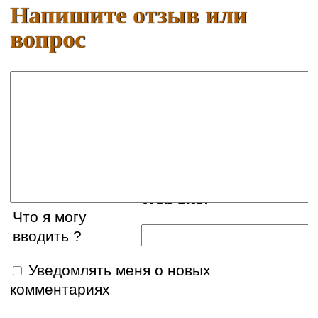
Напишите отзыв или
вопрос
Ваше имя:
E-mail:
Web site:
Что я могу
вводить ?
Уведомлять меня о новых
комментариях