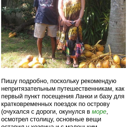
Пишу подробно, поскольку рекомендую
непритязательным путешественникам, как
первый пункт посещения Ланки и базу для
кратковременных поездок по острову
(очухался с дороги, окунулся в
море
,
осмотрел столицу, основные вещи
оставил у хозяина и с маленьким