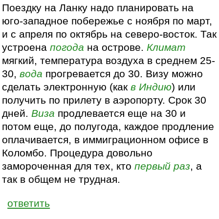
Поездку на Ланку надо планировать на
юго-западное побережье с ноября по март,
и с апреля по октябрь на северо-восток. Так
устроена
погода
на острове.
Климат
мягкий, температура воздуха в среднем 25-
30,
вода
прогревается до 30. Визу можно
сделать электронную (как
в Индию
) или
получить по прилету в аэропорту. Срок 30
дней.
Виза
продлевается еще на 30 и
потом еще, до полугода, каждое продление
оплачивается, в иммиграционном офисе в
Коломбо. Процедура довольно
замороченная для тех, кто
первый раз
, а
так в общем не трудная.
ответить