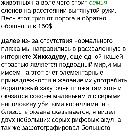
животных на воле,чего стоит
семья
слонов на расстоянии вытянутой руки.
Весь этот трип от порога и обратно
обошелся в 150$.
Далее из- за отсутствия нормального
пляжа мы направились в расхваленную в
интернете
Хиккадуву
, еще одной нашей
страстью является подводный мир,и мы
имеем на этот счет элементарные
принадлежности и желание их употребить.
Коралловый закуточек пляжа там хоть и
оказался совсем маленьким и с серыми
наполовину убитыми кораллами, но
близость океана сказывается, я видел
двух небольших серых рифовых акул, а
так же зафотографировал большого