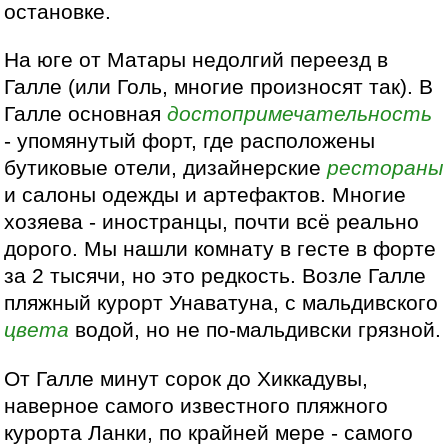
остановке.
На юге от Матары недолгий переезд в
Галле (или Голь, многие произносят так). В
Галле основная
достопримечательность
- упомянутый форт, где расположены
бутиковые отели, дизайнерские
рестораны
и салоны одежды и артефактов. Многие
хозяева - иностранцы, почти всё реально
дорого. Мы нашли комнату в гесте в форте
за 2 тысячи, но это редкость. Возле Галле
пляжный курорт Унаватуна, с мальдивского
цвета
водой, но не по-мальдивски грязной.
От Галле минут сорок до Хиккадувы,
наверное самого известного пляжного
курорта Ланки, по крайней мере - самого