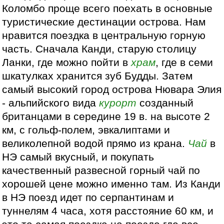
Коломбо проще всего поехать в основные
туристические дестинации острова. Нам
нравится поездка в центральную горную
часть. Сначала Канди, старую столицу
Ланки, где можно пойти в
храм
, где в семи
шкатулках хранится зуб Будды. Затем
самый высокий город острова Нювара Элия
- альпийского вида
курорт
созданный
британцами в середине 19 в. на высоте 2
км, с гольф-полем, эвкалиптами и
великолепной водой прямо из крана.
Чай
в
НЭ самый вкусный, и покупать
качественный развесной горный чай по
хорошей цене можно именно там. Из Канди
в НЭ поезд идет по серпантинам и
туннелям 4 часа, хотя расстояние 60 км, и