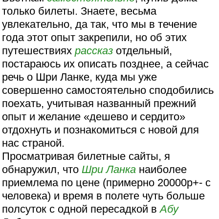
только билеты. Знаете, весьма
увлекательно, да так, что мы в течение
года этот опыт закрепили, но об этих
путешествиях
рассказ
отдельный,
постараюсь их описать позднее, а сейчас
речь о Шри Ланке, куда мы уже
совершенно самостоятельно сподобились
поехать, учитывая названный прежний
опыт и желание «дешево и сердито»
отдохнуть и познакомиться с новой для
нас страной.
Просматривая билетные сайты, я
обнаружил, что
Шри Ланка
наиболее
приемлема по цене (примерно 20000р+- с
человека) и время в полете чуть больше
полсуток с одной пересадкой в
Абу