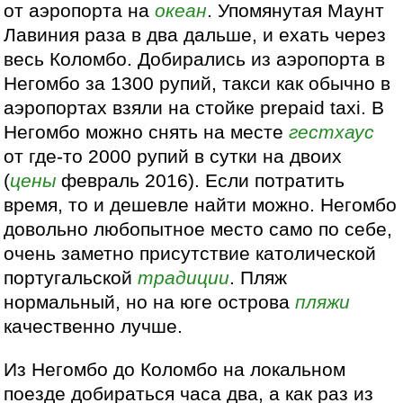
от аэропорта на
океан
. Упомянутая Маунт
Лавиния раза в два дальше, и ехать через
весь Коломбо. Добирались из аэропорта в
Негомбо за 1300 рупий, такси как обычно в
аэропортах взяли на стойке prepaid taxi. В
Негомбо можно снять на месте
гестхаус
от где-то 2000 рупий в сутки на двоих
(
цены
февраль 2016). Если потратить
время, то и дешевле найти можно. Негомбо
довольно любопытное место само по себе,
очень заметно присутствие католической
португальской
традиции
. Пляж
нормальный, но на юге острова
пляжи
качественно лучше.
Из Негомбо до Коломбо на локальном
поезде добираться часа два, а как раз из