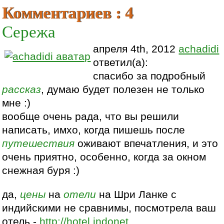
Комментариев : 4
Сережа
апреля 4th, 2012
achadidi
ответил(а):
спасибо за подробный
рассказ
, думаю будет полезен не только
мне :)
вообще очень рада, что вы решили
написать, имхо, когда пишешь после
путешествия
оживают впечатления, и это
очень приятно, особенно, когда за окном
снежная буря :)
да,
цены
на
отели
на Шри Ланке с
индийскими не сравнимы, посмотрела ваш
отель -
http://hotel.indonet...