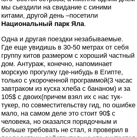
мы сьездили на свидание с синими
китами, другой день –посетили
Национальный парк Яла
.
Одна и другая поездки незабываемые.
Где еще увидишь в 30-50 метрах от себя
группу китов размером с хороший частный
дом. Антураж, конечно, напоминает
морскую прогулку где-нибудь в Египте,
только с укороченной программой(3 часас
завтраком из куска хлеба с бананом) и за
105$ с двоих(причем взял их с нас тук-
тукер, по совместительству гид, по ошибке
мало, на самом деле это стоит 90$ с
человека, но оказался порядочным и
больше требовать не стал, я проверил в