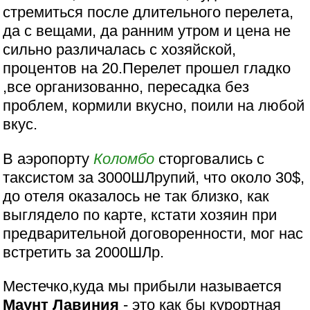
стремиться после длительного перелета,
да с вещами, да ранним утром и цена не
сильно различалась с хозяйской,
процентов на 20.Перелет прошел гладко
,все организованно, пересадка без
проблем, кормили вкусно, поили на любой
вкус.
В аэропорту
Коломбо
сторговались с
таксистом за 3000ШЛрупий, что около 30$,
до отеля оказалось не так близко, как
выглядело по карте, кстати хозяин при
предварительной договоренности, мог нас
встретить за 2000ШЛр.
Местечко,куда мы прибыли называется
Маунт Лавиния
- это как бы курортная