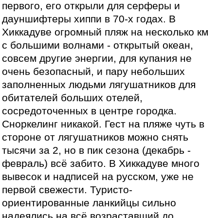
первого, его открыли для серферы и
дауншифтеры хиппи в 70-х годах. В
Хиккадуве огромный пляж на несколько км
с большими волнами - открытый океан,
совсем другие энергии, для купания не
очень безопасный, и пару небольших
заполненных людьми лягушатников для
обитателей больших отелей,
сосредоточенных в центре городка.
Сноркелинг никакой. Гест на пляже чуть в
стороне от лягушатников можно снять
тысячи за 2, но в пик сезона (декабрь -
февраль) всё забито. В Хиккадуве много
вывесок и надписей на русском, уже не
первой свежести. Туристо-
ориентированные ланкийцы сильно
надеялись на всё возраставший до