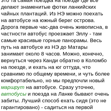
это та самая поездка на поезде где все
делают знаменитые фотки ланкийских
чайных плантаций. Из НЭ можно поехать
на автобусе на южный берег острова.
Дорога первые час-два очень живописна, в
частности автобус проезжает Эллу - там
самые красивые горные панорамы. Весь
путь на автобусе из НЭ до Матары
занимает около 8 часов. Можно, конечно,
вернуться через Канди обратно в Коломбо
на поезде, и ехать на юг оттуда, что
сравнимо по общему времени, и чуть более
комфортабельно, но мы предпочли новый
маршрут
на автобусе. Сразу уточню,
автобусы
и поезда на Ланке бывают очень
забиты. Лучший способ ехать сидя (это не
гарантировано) - садиться на первой