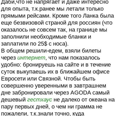
Даби,что не напрягает и даже интересно
для опыта, т.к.ранее мы летали только
прямыми рейсами. Кроме того Ланка была
еще безвизовой страной для россиян (что
оказалось не совсем так, на границе мы
заполнили необходимые бланки и
заплатили по 25$ с носа).
В общем решили-едем, взяли билеты
через
интернет
, что нам показалось
удобно: бронируешь на сайте и в течение
суток выкупаешь их в ближайшем офисе
Евросети или Связной. Чтобы быть
совершенно уверенными в завтрашнем
дне забронировали через AGODA самый
дешевый
гестхаус
не далеко от океана на
пару первых дней, о чем ни грамма не
пожалели, т.к.знали точно, куда