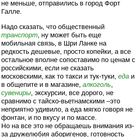
не меньше, отправились в город Форт
Галле.
Надо сказать, что общественный
транспорт
, ну может быть еще
мобильная связь, в Шри Ланке на
редкость дешевые, просто копейки, а все
остальное вполне сопоставимо по ценам с
российскими, если не сказать
московскими, как то такси и тук-туки,
еда
и
в общепите и в магазине,
алкоголь
,
сувениры
, экскурсии, все дорого, не
сравнимо с тайско-вьетнамскими –это
неприятно удивило, а еда мягко говоря не
фонтан, и по вкусу и по массе.
Но на все это не обращаешь внимания из-
за дружелюбия аборигенов, готовность