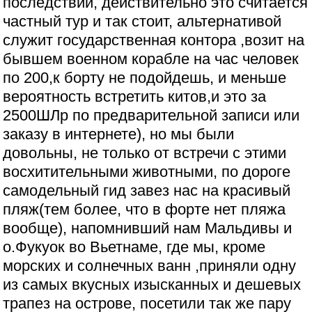
последствии, действительно это считается
частный тур и так стоит, альтернативой
служит государственная контора ,возит на
бывшем военном корабле на час человек
по 200,к борту не подойдешь, и меньше
вероятность встретить китов,и это за
2500ШЛр по предварительной записи или
заказу в интернете), но мы были
довольны, не только от встречи с этими
восхитительными животными, по дороге
самодельный гид завез нас на красивый
пляж(тем более, что в форте нет пляжа
вообще), напомнивший нам Мальдивы и
о.Фукуок во Вьетнаме, где мы, кроме
морских и солнечных ванн ,приняли одну
из самых вкусных изысканных и дешевых
трапез на острове, посетили так же пару