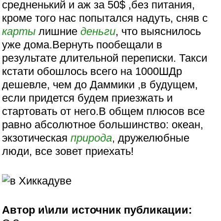
средненький и аж за 50$ ,без питания,
кроме того нас попытался надуть, сняв с
карты
лишние
деньги
, что выяснилось
уже дома.Вернуть пообещали в
результате длительной переписки. Такси
кстати обошлось всего на 1000ШДр
дешевле, чем до Даммики ,в будущем,
если придется будем приезжать и
стартовать от него.В общем плюсов все
равно абсолютное большинство: океан,
экзотическая
природа
, дружелюбные
люди, все зовет приехать!
Автор и\или источник публикации: