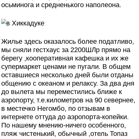
осьминога и средненького наполеона.
Жилье здесь оказалось более податливо,
мы сняли гестхаус за 2200ШЛр прямо на
берегу ,кооперативная кафешка и их же
супермаркет ценами не пугали. В общем
оставшиеся несколько дней были отданы
общению с океаном и релаксу. За два дня
до вылета мы переместились ближе к
аэропорту, т.е.километров на 90 севернее,
в местечко Негомбо, по отзывам в
интернете оттуда до аэропорта-копейки.
По нашему мнению-ничего особенного,
пляж чистенький, обычный ,отель Топаз