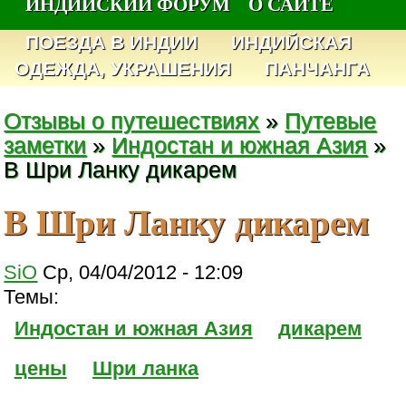
ИНДИЙСКИЙ ФОРУМ
О САЙТЕ
ПОЕЗДА В ИНДИИ
ИНДИЙСКАЯ
ОДЕЖДА, УКРАШЕНИЯ
ПАНЧАНГА
Отзывы о путешествиях
»
Путевые
заметки
»
Индостан и южная Азия
»
В Шри Ланку дикарем
В Шри Ланку дикарем
SiO
Ср, 04/04/2012 - 12:09
Темы:
Индостан и южная Азия
дикарем
цены
Шри ланка