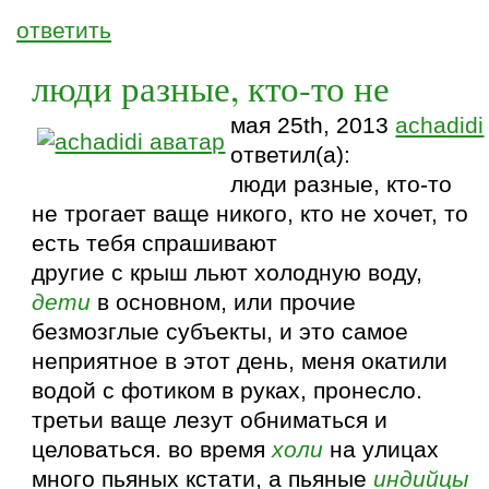
ответить
люди разные, кто-то не
мая 25th, 2013
achadidi
ответил(а):
люди разные, кто-то
не трогает ваще никого, кто не хочет, то
есть тебя спрашивают
другие с крыш льют холодную воду,
дети
в основном, или прочие
безмозглые субъекты, и это самое
неприятное в этот день, меня окатили
водой с фотиком в руках, пронесло.
третьи ваще лезут обниматься и
целоваться. во время
холи
на улицах
много пьяных кстати, а пьяные
индийцы