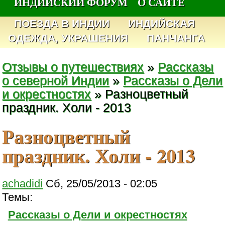
ИНДИЙСКИЙ ФОРУМ
О САЙТЕ
ПОЕЗДА В ИНДИИ
ИНДИЙСКАЯ
ОДЕЖДА, УКРАШЕНИЯ
ПАНЧАНГА
Отзывы о путешествиях
»
Рассказы
о северной Индии
»
Рассказы о Дели
и окрестностях
» Разноцветный
праздник. Холи - 2013
Разноцветный
праздник. Холи - 2013
achadidi
Сб, 25/05/2013 - 02:05
Темы:
Рассказы о Дели и окрестностях