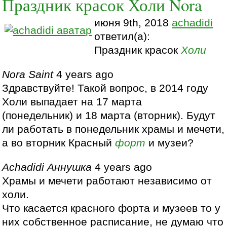
Праздник красок Холи Nora
июня 9th, 2018
achadidi
ответил(а):
Праздник красок
Холи
Nora Saint
4 years ago
Здравствуйте! Такой вопрос, в 2014 году
Холи выпадает на 17 марта
(понедельник) и 18 марта (вторник). Будут
ли работать в понедельник храмы и мечети,
а во вторник Красный
форт
и музеи?
Achadidi Аннушка
4 years ago
Храмы и мечети работают независимо от
холи.
Что касается красного форта и музеев то у
них собственное расписание, не думаю что