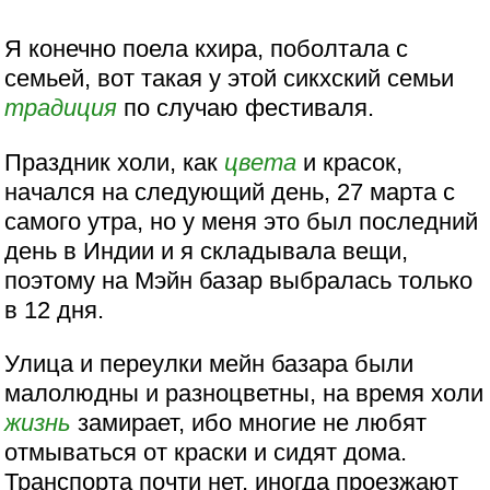
Я конечно поела кхира, поболтала с
семьей, вот такая у этой сикхский семьи
традиция
по случаю фестиваля.
Праздник холи, как
цвета
и красок,
начался на следующий день, 27 марта с
самого утра, но у меня это был последний
день в Индии и я складывала вещи,
поэтому на Мэйн базар выбралась только
в 12 дня.
Улица и переулки мейн базара были
малолюдны и разноцветны, на время холи
жизнь
замирает, ибо многие не любят
отмываться от краски и сидят дома.
Транспорта почти нет, иногда проезжают