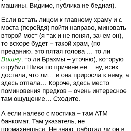
машины. Видимо, публика не бедная).
Если встать лицом к главному храму и с
моста (перейдя) пойти направо, миновать
второй мост (я так и не понял, зачем он),
то вскоре будет – такой храм, (по
преданию, это пятая голова … то ли
Вишну
, то ли Брахмы – уточню), которую
отрубил Шива по причине ее… ну, всех
достала, что ли… и она приросла к нему, а
здесь отпала… Короче, здесь место
поминовения предков – очень интересное
там ощущение… Сходите.
А если налево с мостика – там АТМ
банкомат. Там указатель, не
промахнешься. Не знаю, работал ли он в