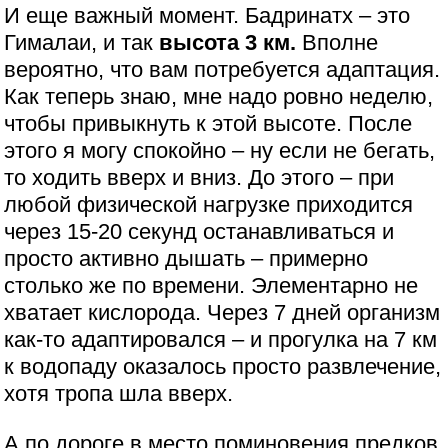
И еще важный момент. Бадринатх – это
Гималаи, и так
высота 3 км.
Вполне
вероятно, что вам потребуется адаптация.
Как теперь знаю, мне надо ровно неделю,
чтобы привыкнуть к этой высоте. После
этого я могу спокойно – ну если не бегать,
то ходить вверх и вниз. До этого – при
любой физической нагрузке приходится
через 15-20 секунд останавливаться и
просто активно дышать – примерно
столько же по времени. Элементарно не
хватает кислорода. Через 7 дней организм
как-то адаптировался – и прогулка на 7 км
к водопаду оказалось просто развлечение,
хотя тропа шла вверх.
А по дороге в место поминовения предков