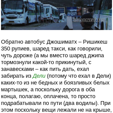
Обратно автобус Джошиматх – Ришикеш
350 рупиев, шаред такси, как говорили,
чуть дороже (а мы вместо шаред джипа
тормознули какой-то прикинутый, с
занавесками – как пить дать, ехал
забирать из
Дели
(потому что ехал в Дели)
каких-то из не бедных и боязливых белых
мартышек, а поскольку дорога в оба
конца, полагаю, оплачена, то просто
подрабатывали по пути (два водилы). При
этом поскольку вещи лежали не на крыше,