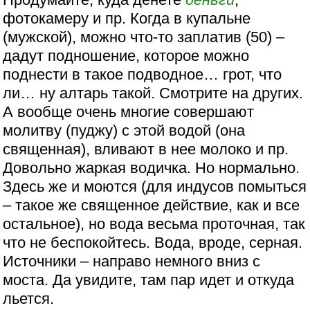
фотокамеру и пр. Когда в купальне
(мужской), можно что-то заплатив (50) –
дадут подношение, которое можно
поднести в такое подводное… грот, что
ли… ну алтарь такой. Смотрите на других.
А вообще очень многие совершают
молитву (пуджу) с этой водой (она
священная), вливают в нее молоко и пр.
Довольно жаркая водичка. Но нормально.
Здесь же и моются (для индусов помыться
– такое же священное действие, как и все
остальное), но вода весьма проточная, так
что не беспокойтесь. Вода, вроде, серная.
Источники – направо немного вниз с
моста. Да увидите, там пар идет и откуда
льется.