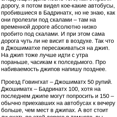
дорогу, я потом видел кое-какие автобусы,
пробившиеся в Бадринатх, но не знаю, как
они пролезли под скалами – там на
временной дороге абсолютно низко
пробито под скалами. И при этом сама
дорога чуть ли не висит в воздухе. Так что
в Джошиматхе пересаживаться на джип.
На джип тоже лучше идти с утра
пораньше, часикам к полседьмого. Про
набиваемость джипов напишу позднее.
Проезд Говингхат – Джошиматх 50 рупий.
Джошиматх – Бадринатх 100, хотя на
последнем джипе могут попросить и 150 –
обычно приехавших на автобусах к вечеру
больше, чем мест в джипах. А вот стоит