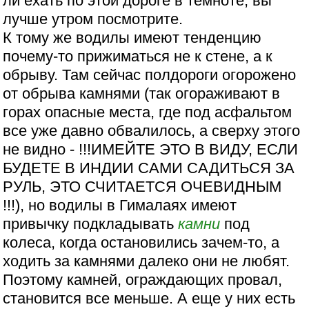
ли ехать по этой дороге в темноте, вы
лучше утром посмотрите.
К тому же водилы имеют тенденцию
почему-то прижиматься не к стене, а к
обрыву. Там сейчас полдороги огорожено
от обрыва камнями (так огораживают в
горах опасные места, где под асфальтом
все уже давно обвалилось, а сверху этого
не видно - !!!ИМЕЙТЕ ЭТО В ВИДУ, ЕСЛИ
БУДЕТЕ В ИНДИИ САМИ САДИТЬСЯ ЗА
РУЛЬ, ЭТО СЧИТАЕТСЯ ОЧЕВИДНЫМ
!!!), но водилы в Гималаях имеют
привычку подкладывать
камни
под
колеса, когда остановились зачем-то, а
ходить за камнями далеко они не любят.
Поэтому камней, ограждающих провал,
становится все меньше. А еще у них есть