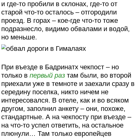
и где-то пробили в склонах, где-то от
старой что-то осталось – отгородили
проезд. В горах – кое-где что-то тоже
подразнесло, видимо обвалами и водой,
но меньше.
При въезде в Бадринатх чекпост – но
только в
первый раз
там были, во второй
приехали уже в темноте и заехали сразу в
середину поселка, никто ничем не
интересовался. В отеле, как и во всяком
другом, заполнил анкету – они, похоже,
стандартные. А на чекпосту при въезде –
на что-то успел ответить, на остальное
плюнули… Там только европейцев