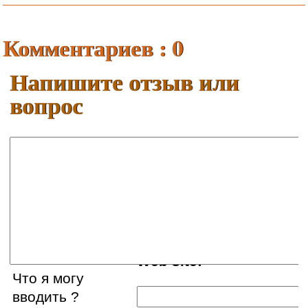
Комментариев : 0
Напишите отзыв или
вопрос
Ваше имя:
E-mail:
Web site:
Что я могу
вводить ?