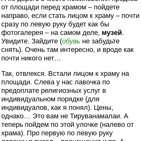
от площади перед храмом – пойдете
направо, если стать лицом к храму – почти
сразу по левую руку будет как бы
фотогалерея – на самом деле,
музей
.
Увидите. Зайдите (
обувь
не забудьте
снять). Очень там интересно, и вроде как
почти никого нет…
Так, отвлекся. Встали лицом к храму на
площади. Слева у нас лавочка по
предоплате религиозных услуг в
индивидуальном порядке (для
индивидуалов, как я понял). Цены,
однако… Это вам не Тируванамалаи. А
теперь пойдем по этой улочке (налево от
храма). Про первую по левую руку