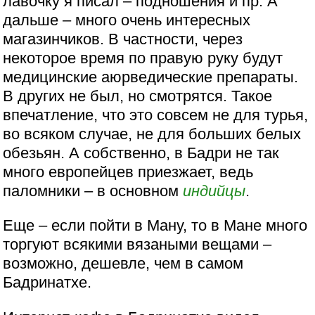
лавочку я писал – подношения и пр. А
дальше – много очень интересных
магазинчиков. В частности, через
некоторое время по правую руку будут
медицинские аюрведические препараты.
В других не был, но смотрятся. Такое
впечатление, что это совсем не для турья,
во всяком случае, не для больших белых
обезьян. А собственно, в Бадри не так
много европейцев приезжает, ведь
паломники – в основном
индийцы
.
Еще – если пойти в Ману, то в Мане много
торгуют всякими вязаными вещами –
возможно, дешевле, чем в самом
Бадринатхе.