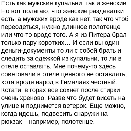
Есть как мужские купальни, так и женские.
Но вот полагаю, что женские раздевалки
есть, а мужских вроде как нет, так что чтоб
переодеться, нужно длинное полотенце
или что-то вроде того. А я из Питера брал
только пару коротких… И если вы один –
деньги-документы то ли с собой брать и
следить за одежкой из купальни, то ли в
отеле оставлять. Мне почему-то здесь
советовали в отеле ценного не оставлять,
хотя вроде народ в Гималаях честный.
Кстати, в горах все сохнет после стирки
очень хреново. Разве что будет висеть на
улице и поднимется ветерок. Еще можно,
когда идешь, подвесить снаружи на
рюкзак – например, полотенце.