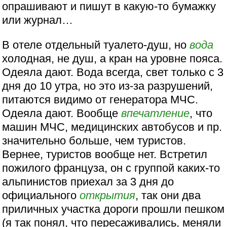
опрашивают и пишут в какую-то бумажку
или журнал…
В отеле отдельный туалето-душ, но
вода
холодная, не душ, а кран на уровне пояса.
Одеяла дают. Вода всегда, свет только с 3
дня до 10 утра, но это из-за разрушений,
питаются видимо от генератора МЧС.
Одеяла дают. Вообще
впечатление
, что
машин МЧС, медицинских автобусов и пр.
значительно больше, чем туристов.
Вернее, туристов вообще нет. Встретил
пожилого француза, он с группой каких-то
альпинистов приехал за 3 дня до
официального
открытия
, так они два
приличных участка дороги прошли пешком
(я так понял, что пересаживались, меняли