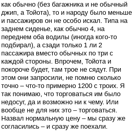
как обычно (без багажника и не обычный
джип, а Тойота), то и народу было меньше
и пассажиров он не особо искал. Типа на
заднем сиденье, как обычно 4, на
переднем оба водилы (иногда кого-то
подбирал), а сзади только 1 ли 2
пассажира вместо обычных по три с
каждой стороны. Впрочем, Тойота и
покороче будет, там трое не сядут. При
этом они запросили, не помню сколько
точно – что-то примерно 1200 с троих. Я
так понимаю, что торговаться им было
недосуг, да и возможно ни к чему. Или
вообще не для них это – торговаться.
Назвал нормальную цену – мы сразу же
согласились – и сразу же поехали.