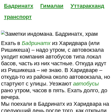
Бадринатх
Гималаи
Уттаракханд
транспорт
Ехать в
Бадринатх
из Харидвара (или
Ришикеша) – надо утром, с автовокзала
уходит компания автобусов типа локал
басов, часть из них частные. Откуда идут
из Ришикеша – не знаю. В Харидваре –
откуда-то из района около автовокзала, но
стартуют с улицы. Уезжают
автобусы
рано утром, часов в пять. Ехать долго, до
вечера.
Мы поехали в Бадринатх из Харидвара на
следующий день после того, как открыли