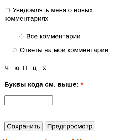
Уведомлять меня о новых
комментариях
Все комментарии
Ответы на мои комментарии
Ч
ю
П
ц
х
Буквы кода см. выше:
*