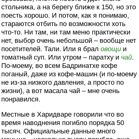
стольника, а на берегу ближе к 150, но это
поесть хорошо. И потом, как я понимаю,
стараются отбить по возможности хоть
что-то. Ни там, ни там меню практически
нет, выбор очень небольшой – вообще нет
посетителей. Тали. Или я брал
овощи
и
томатный суп. Или утром – паратху и
чай
.
По-моему, во всем Бадринатхе кофе
поганый, даже из кофе-машин (и по-моему
не из-за низкого давления, а просто по
жизни), а вот масала чай – мне очень
понравился.
Местные в Харидваре говорили что во
время наводнения погибло порядка 50
тысяч. Официальные данные много