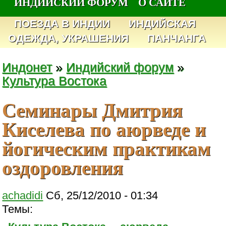
ИНДИЙСКИЙ ФОРУМ
О САЙТЕ
ПОЕЗДА В ИНДИИ
ИНДИЙСКАЯ
ОДЕЖДА, УКРАШЕНИЯ
ПАНЧАНГА
Индонет
»
Индийский форум
»
Культура Востока
Семинары Дмитрия
Киселева по аюрведе и
йогическим практикам
оздоровления
achadidi
Сб, 25/12/2010 - 01:34
Темы: