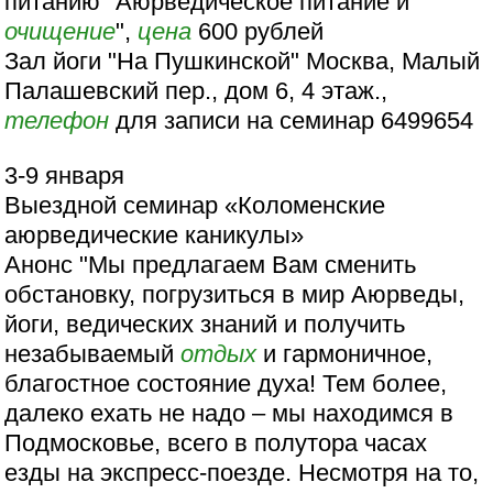
питанию "Аюрведическое питание и
очищение
",
цена
600 рублей
Зал йоги "На Пушкинской" Москва, Малый
Палашевский пер., дом 6, 4 этаж.,
телефон
для записи на семинар 6499654
3-9 января
Выездной семинар «Коломенские
аюрведические каникулы»
Анонс "Мы предлагаем Вам сменить
обстановку, погрузиться в мир Аюрведы,
йоги, ведических знаний и получить
незабываемый
отдых
и гармоничное,
благостное состояние духа! Тем более,
далеко ехать не надо – мы находимся в
Подмосковье, всего в полутора часах
езды на экспресс-поезде. Несмотря на то,