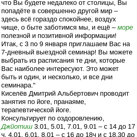
что Вы будете недалеко от столицы, Вы
попадёте в совершенно другой мир –
здесь всё гораздо спокойнее, воздух
чище, о быте заботимся мы, и ещё –
море
полезной и позитивной информации!
Итак, с 3 по 9 января приглашаем Вас на
7-дневный выездной семинар! Вы можете
выбрать из расписания те дни, которые
Вас наиболее интересуют. Это может
быть и один, и несколько, и все дни
семинара."
Киселёв Дмитрий Альбертович проводит
занятия по йоге, пранаяме,
терапевтической йоге.
Консультирует по оздоровлению,
Джйотиш
3.01, 5.01, 7.01, 9.01 – с 14 до 17
ч, 4.01, 6.01, 8.01 – с 16 до 18ч и с 18.30 до