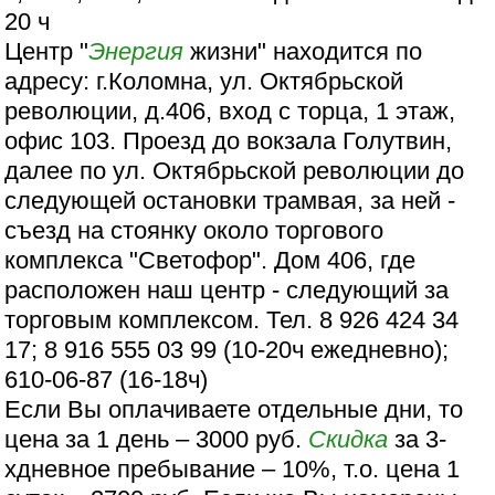
20 ч
Центр "
Энергия
жизни" находится по
адресу: г.Коломна, ул. Октябрьской
революции, д.406, вход с торца, 1 этаж,
офис 103. Проезд до вокзала Голутвин,
далее по ул. Октябрьской революции до
следующей остановки трамвая, за ней -
съезд на стоянку около торгового
комплекса "Светофор". Дом 406, где
расположен наш центр - следующий за
торговым комплексом. Тел. 8 926 424 34
17; 8 916 555 03 99 (10-20ч ежедневно);
610-06-87 (16-18ч)
Если Вы оплачиваете отдельные дни, то
цена за 1 день – 3000 руб.
Скидка
за 3-
хдневное пребывание – 10%, т.о. цена 1