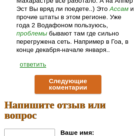
Махарастре все работало. А на Аппер
Эст Вы вряд ли поедете..) Это
Ассам
и
прочие штаты в этом регионе. Уже
года 2 Водафоном пользуюсь,
проблемы
бывают там где сильно
перегружена сеть. Например в Гоа, в
конце декабря-начале января..
ответить
Следующие
коментарии
Напишите отзыв или
вопрос
Ваше имя: