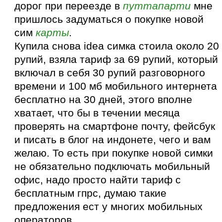
дорог при переезде в
путтапарти
мне
пришлось задуматься о покупке новой
сим
карты
.
Купила снова idea симка стоила около 20
рупий, взяла тариф за 69 рупий, который
включал в себя 30 рупий разговорного
времени и 100 мб мобильного интернета
бесплатно на 30 дней, этого вполне
хватает, что бы в течении месяца
проверять на смартфоне почту, фейсбук
и писать в блог на индонете, чего и вам
желаю. То есть при покупке новой симки
не обязательно подключать мобильный
офис, надо просто найти тариф с
бесплатным гпрс, думаю такие
предложения ест у многих мобильных
операторов