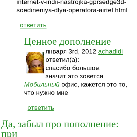
internet-v-indii-nastrojka-gprsedge3d-
soedineniya-dlya-operatora-airtel.html
ответить
Ценное дополнение
января 3rd, 2012
achadidi
ответил(а):
спасибо большое!
значит это зовется
Мобильный
офис, кажется это то,
что нужно мне
ответить
Да, забыл про пополнение:
при