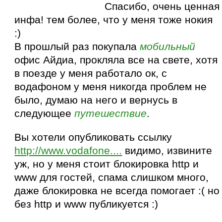
Спасибо, очень ценная
инфа! тем более, что у меня тоже нокия
:)
В прошлый раз покупала
мобильный
офис Айдиа, прокляла все на свете, хотя
в поезде у меня работало ок, с
водафоном у меня никогда проблем не
было, думаю на него и вернусь в
следующее
путешествие
.
Вы хотели опубликовать ссылку
http://www.vodafone....
видимо, извините
уж, но у меня стоит блокировка http и
www для гостей, спама слишком много,
даже блокировка не всегда помогает :( но
без http и www публикуется :)