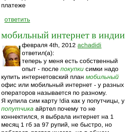
платеже
ответить
мобильный интернет в индии
февраля 4th, 2012
achadidi
ответил(а):
теперь у меня есть собственный
опыт - после
покупки
симки надо
купить интернетовский план
мобильный
офис или мобильный интернет - у разных
операторов называется по разному.
Я купила сим карту !dia как у попутчицы, у
попутчика
айртел почему то не
коннектился, я выбрала интернет на 1
месяц 1 гб за 97 рупий, не быстро, но