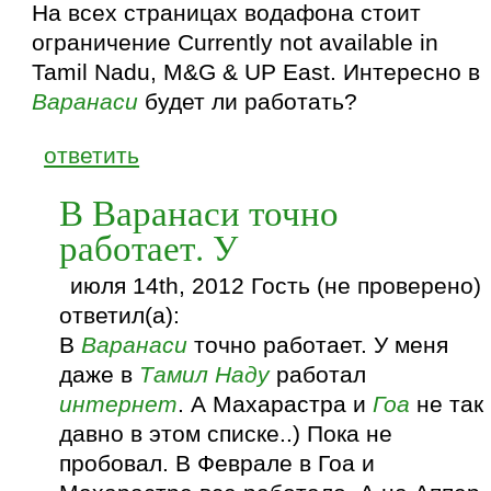
На всех страницах водафона стоит
ограничение Currently not available in
Tamil Nadu, M&G & UP East. Интересно в
Варанаси
будет ли работать?
ответить
В Варанаси точно
работает. У
июля 14th, 2012 Гость (не проверено)
ответил(а):
В
Варанаси
точно работает. У меня
даже в
Тамил Наду
работал
интернет
. А Махарастра и
Гоа
не так
давно в этом списке..) Пока не
пробовал. В Феврале в Гоа и