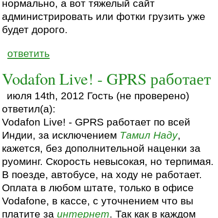
нормально, а вот тяжелый сайт
администрировать или фотки грузить уже
будет дорого.
ответить
Vodafon Live! - GPRS работает
июля 14th, 2012 Гость (не проверено)
ответил(а):
Vodafon Live! - GPRS работает по всей
Индии, за исключением
Тамил Наду
,
кажется, без дополнительной наценки за
руоминг. Скорость невысокая, но терпимая.
В поезде, автобусе, на ходу не работает.
Оплата в любом штате, только в офисе
Vodafone, в кассе, с уточнением что вы
платите за
интернет
. Так как в каждом