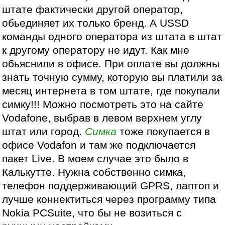
штате фактически другой оператор,
обьединяет их только бренд. А USSD
команды одного оператора из штата в штат
к другому оператору не идут. Как мне
обьяснили в офисе. При оплате вы должны
знать точную сумму, которую вы платили за
месяц интернета в том штате, где покупали
симку!!! Можно посмотреть это на сайте
Vodafone, выбрав в левом верхнем углу
штат или город.
Симка
тоже покупается в
офисе Vodafon и там же подключается
пакет Live. В моем случае это было в
Калькутте. Нужна собственно симка,
телефон поддерживающий GPRS, лаптоп и
лучше коннектиться через программу типа
Nokia PCSuite, что бы не возиться с