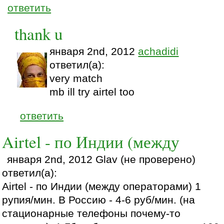
ответить
thank u
января 2nd, 2012
achadidi
ответил(а):
very match
mb ill try airtel too
ответить
Airtel - по Индии (между
января 2nd, 2012 Glav (не проверено)
ответил(а):
Airtel - по Индии (между операторами) 1
рупия/мин. В Россию - 4-6 руб/мин. (на
стационарные телефоны почему-то