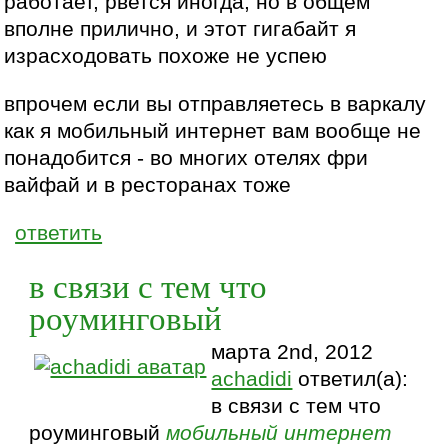
работает, рвется иногда, но в общем
вполне прилично, и этот гигабайт я
израсходовать похоже не успею
впрочем если вы отправляетесь в варкалу
как я мобильный интернет вам вообще не
понадобится - во многих отелях фри
вайфай и в ресторанах тоже
ответить
в связи с тем что
роуминговый
марта 2nd, 2012
achadidi
ответил(а):
в связи с тем что
роуминговый
мобильный
интернет