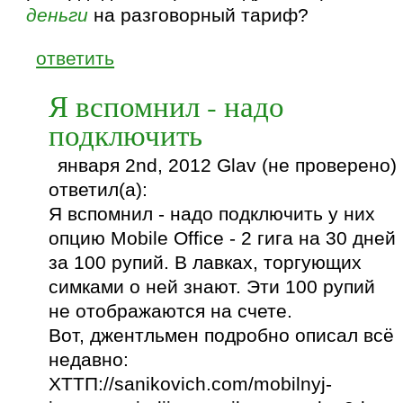
деньги
на разговорный тариф?
ответить
Я вспомнил - надо
подключить
января 2nd, 2012 Glav (не проверено)
ответил(а):
Я вспомнил - надо подключить у них
опцию Mobile Office - 2 гига на 30 дней
за 100 рупий. В лавках, торгующих
симками о ней знают. Эти 100 рупий
не отображаются на счете.
Вот, джентльмен подробно описал всё
недавно:
ХТТП://sanikovich.com/mobilnyj-