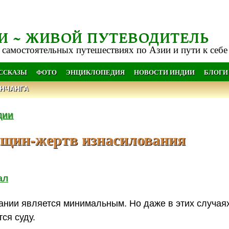
И ~ ЖИВОЙ ПУТЕВОДИТЕЛЬ
 самостоятельных путешествиях по Азии и пути к себе
АССКАЗЫ
ФОТО
ЭНЦИКЛОПЕДИЯ
НОВОСТИ ИНДИИ
БЛОГИ
НЧАНГА
дии
щин-жертв изнасилования
ал
ании является минимальным. Но даже в этих случая
ся суду.