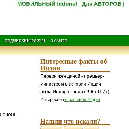
МОБИЛЬНЫЙ Indonet
Для АВТОРОВ
|
|
ИНДИЙСКИЙ ФОРУМ
О САЙТЕ
Интересные факты об
Индии
Первой женщиной - премьер-
министром в истории Индии
была Индира Ганди (1966-1977)
Интересное
о религиях Индии
х очень
Нашли что искали?