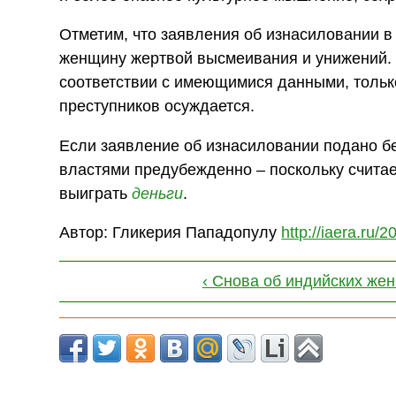
Отметим, что заявления об изнасиловании в 
женщину жертвой высмеивания и унижений. Д
соответствии с имеющимися данными, только
преступников осуждается.
Если заявление об изнасиловании подано б
властями предубежденно – поскольку считает
выиграть
деньги
.
Автор: Гликерия Пападопулу
http://iaera.ru/2
‹ Снова об индийских же