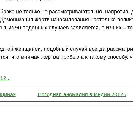
браке не только не рассматриваются, но, напротив,
емонизация жертв изнасилования настолько велика,
 1 из 50 подобных случаев заявляется, а из них – т
едной женщиной, подобный случай всегда рассматри
ся, что мнимая жертва прибегла к такому способу, 
012...
нщинах
Погодная аномалия в Индии 2012 ›