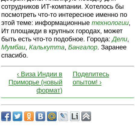
сотрудников ИТ-компании. Хотелось бы
посмотреть что-то интересное именно по
этой теме: информационные
технологии
,
Ит площакди в крупных городах, может
быть есть что-то подобное. Города:
Дели
,
Мумбаи
,
Калькутта
,
Бангалор
. Заранее
спасибо.
‹ Виза Индии в
Поделитесь
Приморье (новый
опытом! ›
формат)