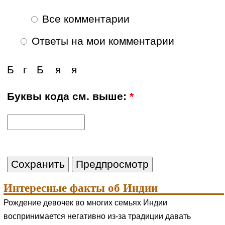
Все комментарии
Ответы на мои комментарии
Б
г
Б
я
я
Буквы кода см. выше:
*
Интересные факты об Индии
Рождение девочек во многих семьях Индии
воспринимается негативно из-за традиции давать