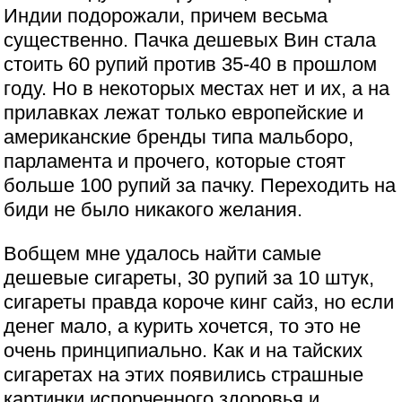
Индии подорожали, причем весьма
существенно. Пачка дешевых Вин стала
стоить 60 рупий против 35-40 в прошлом
году. Но в некоторых местах нет и их, а на
прилавках лежат только европейские и
американские бренды типа мальборо,
парламента и прочего, которые стоят
больше 100 рупий за пачку. Переходить на
биди не было никакого желания.
Вобщем мне удалось найти самые
дешевые сигареты, 30 рупий за 10 штук,
сигареты правда короче кинг сайз, но если
денег мало, а курить хочется, то это не
очень принципиально. Как и на тайских
сигаретах на этих появились страшные
картинки испорченного здоровья и