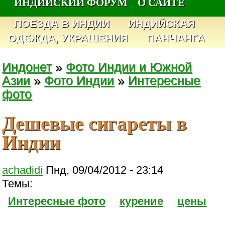
ИНДИЙСКИЙ ФОРУМ
О САЙТЕ
ПОЕЗДА В ИНДИИ
ИНДИЙСКАЯ
ОДЕЖДА, УКРАШЕНИЯ
ПАНЧАНГА
Индонет
»
Фото Индии и Южной
Азии
»
Фото Индии
»
Интересные
фото
Дешевые сигареты в
Индии
achadidi
Пнд, 09/04/2012 - 23:14
Темы:
Интересные фото
курение
цены