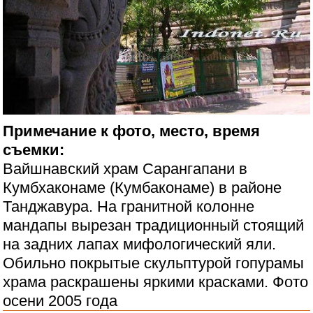
Примечание к фото, место, время
съемки:
Вайшнавский храм Сарангапани в
Кумбхаконаме (Кумбаконаме) в районе
Танджавура. На гранитной колонне
мандапы вырезан традиционный стоящий
на задних лапах мифологический яли.
Обильно покрытые скульптурой гопурамы
храма раскрашены яркими красками. Фото
осени 2005 года