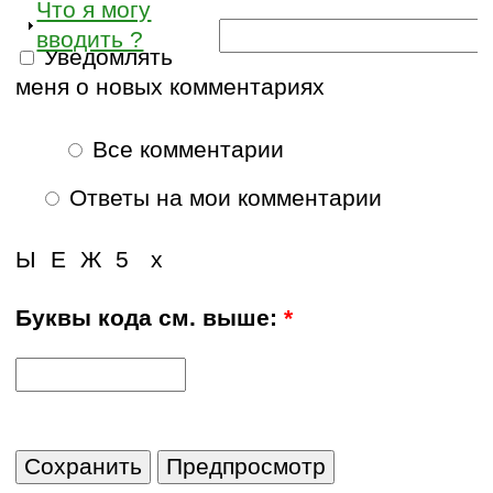
Что я могу
вводить ?
Уведомлять
меня о новых комментариях
Все комментарии
Ответы на мои комментарии
Ы
Е
Ж
5
х
Буквы кода см. выше:
*