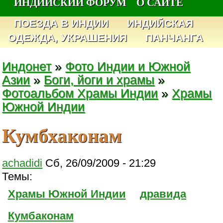
ИНДИЙСКИЙ ФОРУМ
О САЙТЕ
ПОЕЗДА В ИНДИИ
ИНДИЙСКАЯ
ОДЕЖДА, УКРАШЕНИЯ
ПАНЧАНГА
Индонет
»
Фото Индии и Южной
Азии
»
Боги, йоги и храмы
»
Фотоальбом Храмы Индии
»
Храмы
Южной Индии
Кумбхаконам
achadidi
Сб, 26/09/2009 - 21:29
Темы:
Храмы Южной Индии
дравида
Кумбаконам