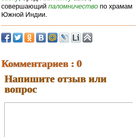
совершающий
паломничество
по храмам
Южной Индии.
Комментариев : 0
Напишите отзыв или
вопрос
Ваше имя:
E-mail: