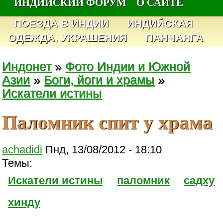
ИНДИЙСКИЙ ФОРУМ
О САЙТЕ
ПОЕЗДА В ИНДИИ
ИНДИЙСКАЯ
ОДЕЖДА, УКРАШЕНИЯ
ПАНЧАНГА
Индонет
»
Фото Индии и Южной
Азии
»
Боги, йоги и храмы
»
Искатели истины
Паломник спит у храма
achadidi
Пнд, 13/08/2012 - 18:10
Темы:
Искатели истины
паломник
садху
хинду