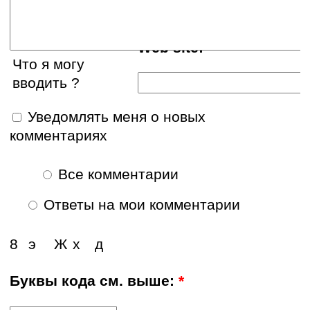
Web site:
Что я могу
вводить ?
Уведомлять меня о новых
комментариях
Все комментарии
Ответы на мои комментарии
8
э
Ж
х
д
Буквы кода см. выше:
*