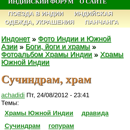
ИНДИЙСКИЙ ФОРУМ
О САЙТЕ
ПОЕЗДА В ИНДИИ
ИНДИЙСКАЯ
ОДЕЖДА, УКРАШЕНИЯ
ПАНЧАНГА
Индонет
»
Фото Индии и Южной
Азии
»
Боги, йоги и храмы
»
Фотоальбом Храмы Индии
»
Храмы
Южной Индии
Сучиндрам, храм
achadidi
Пт, 24/08/2012 - 23:41
Темы:
Храмы Южной Индии
дравида
Сучиндрам
гопурам