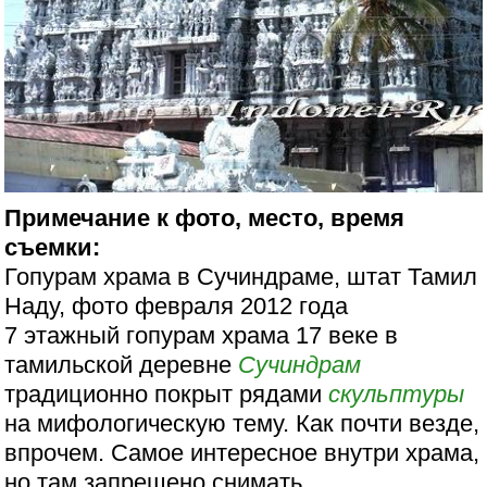
Примечание к фото, место, время
съемки:
Гопурам храма в Сучиндраме, штат Тамил
Наду, фото февраля 2012 года
7 этажный гопурам храма 17 веке в
тамильской деревне
Сучиндрам
традиционно покрыт рядами
скульптуры
на мифологическую тему. Как почти везде,
впрочем. Самое интересное внутри храма,
но там запрещено снимать.