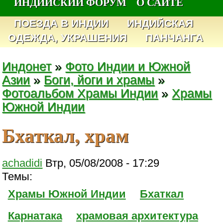
ИНДИЙСКИЙ ФОРУМ
О САЙТЕ
ПОЕЗДА В ИНДИИ
ИНДИЙСКАЯ
ОДЕЖДА, УКРАШЕНИЯ
ПАНЧАНГА
Индонет
»
Фото Индии и Южной
Азии
»
Боги, йоги и храмы
»
Фотоальбом Храмы Индии
»
Храмы
Южной Индии
Бхаткал, храм
achadidi
Втр, 05/08/2008 - 17:29
Темы:
Храмы Южной Индии
Бхаткал
Карнатака
храмовая архитектура