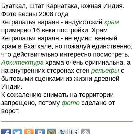
Бхаткал, штат Карнатака, южная Индия.
Фото весны 2008 года
Кетрапатья нараян - индуистский
храм
примерно 16 века постройки. Храм
Кетрапатья нараян - не единственный
храм в Бхаткале, но пожалуй единственно,
что действительно интересно посмотреть.
Архитектура
храма очень оригинальна, а
на внутренних сторонах стен
рельефы
с
бытовыми сценками из жизни древней
Индии.
К сожалению снимать на территории
запрещено, потому
фото
сделано от
ворот.