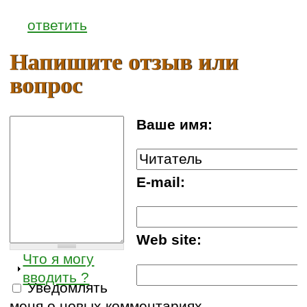
ответить
Напишите отзыв или
вопрос
Ваше имя:
E-mail:
Web site:
Что я могу
вводить ?
Уведомлять
меня о новых комментариях