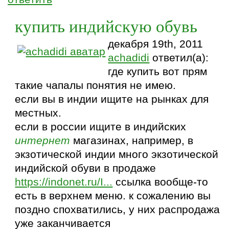
купить индийскую обувь
декабря 19th, 2011
achadidi
ответил(а):
где купить вот прям
такие чапалы понятия не имею.
если вы в индии ищите на рынках для
местных.
если в россии ищите в индийских
интернет
магазинах, например, в
экзотической индии много экзотической
индийской обуви в продаже
https://indonet.ru/I...
ссылка вообще-то
есть в верхнем меню. к сожалению вы
поздно спохватились, у них распродажа
уже заканчивается