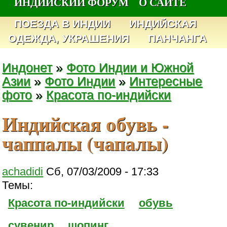
ИНДИЙСКИЙ ФОРУМ
О САЙТЕ
ПОЕЗДА В ИНДИИ
ИНДИЙСКАЯ
ОДЕЖДА, УКРАШЕНИЯ
ПАНЧАНГА
Индонет
»
Фото Индии и Южной
Азии
»
Фото Индии
»
Интересные
фото
»
Красота по-индийски
Индийская обувь -
чаппалы (чапалы)
achadidi
Сб, 07/03/2009 - 17:33
Темы:
Красота по-индийски
обувь
сувенир
шопинг